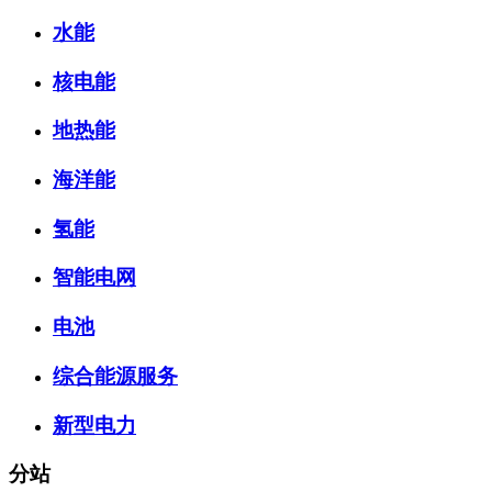
水能
核电能
地热能
海洋能
氢能
智能电网
电池
综合能源服务
新型电力
分站