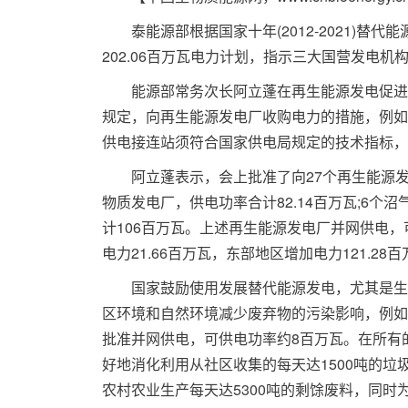
泰能源部根据国家十年(2012-2021)替代能
202.06百万瓦电力计划，指示三大国营发电
能源部常务次长阿立蓬在再生能源发电促进措
规定，向再生能源发电厂收购电力的措施，例如
供电接连站须符合国家供电局规定的技术指标，同
阿立蓬表示，会上批准了向27个再生能源发电厂
物质发电厂，供电功率合计82.14百万瓦;6个沼
计106百万瓦。上述再生能源发电厂并网供电，
电力21.66百万瓦，东部地区增加电力121.28
国家鼓励使用发展替代能源发电，尤其是生物
区环境和自然环境减少废弃物的污染影响，例如
批准并网供电，可供电功率约8百万瓦。在所有的
好地消化利用从社区收集的每天达1500吨的垃
农村农业生产每天达5300吨的剩馀废料，同时