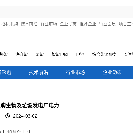
招标采购
技术前沿
行业市场
企业动态
推荐企业
行业会展
项目工
热能
海洋能
氢能
智能电网
电池
综合能源服务
新型
标采购
技术前沿
行业市场
企业动态
收购生物及垃圾发电厂电力
2024-03-02
 】10月21日讯