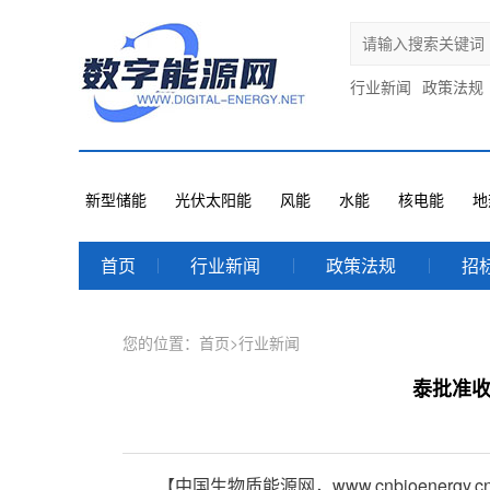
行业新闻
政策法规
新型储能
光伏太阳能
风能
水能
核电能
地
首页
行业新闻
政策法规
招
您的位置：
首页
>
行业新闻
泰批准
【中国生物质能源网，www.cnbioenergy.cn