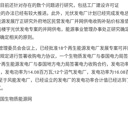
前还针对存在的数个问题进行研究，包括工厂建设许可证
而相关解决的办法已经有较大推进。此外，光伏发电厂计划已经完成发电
保能源发展厅正研究外府地区民营发电厂并网供电收购补贴价标准
作社的楼宇光伏发电专案的并网供电，能源事业管理办事处正研究确
确定相关的原则。
理委员会会议上，已经批准18个再生能源发电厂发展专案可并
规定进行签署收购电力协议，一个生物质发电厂与泰国电力局签
7个再生能源发电厂与泰国地方电力局签署电力收购合约，发电功
发电功率为14.08百万瓦;12个沼气发电厂，发电功率为16.08
。至于风能发电厂，已经设立的发电厂的发电功率合计值已经达到
瓦。
国生物质能源网