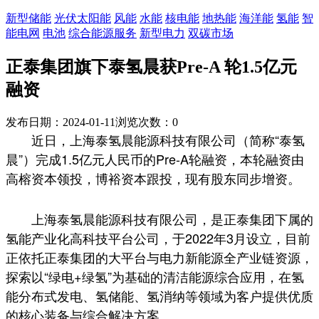
新型储能
光伏太阳能
风能
水能
核电能
地热能
海洋能
氢能
智
能电网
电池
综合能源服务
新型电力
双碳市场
正泰集团旗下泰氢晨获Pre-A 轮1.5亿元
融资
发布日期：2024-01-11
浏览次数：
0
近日，上海泰氢晨能源科技有限公司（简称“泰氢
晨”）完成1.5亿元人民币的Pre-A轮融资，本轮融资由
高榕资本领投，博裕资本跟投，现有股东同步增资。
上海泰氢晨能源科技有限公司，是正泰集团下属的
氢能产业化高科技平台公司，于2022年3月设立，目前
正依托正泰集团的大平台与电力新能源全产业链资源，
探索以“绿电+绿氢”为基础的清洁能源综合应用，在氢
能分布式发电、氢储能、氢消纳等领域为客户提供优质
的核心装备与综合解决方案。