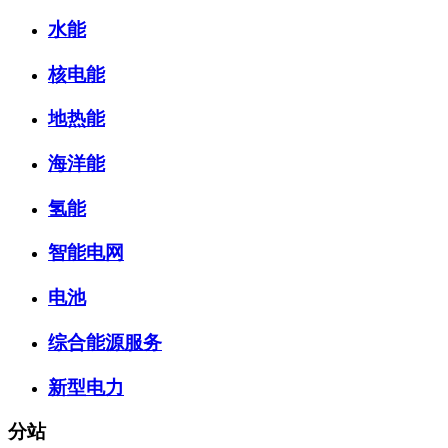
水能
核电能
地热能
海洋能
氢能
智能电网
电池
综合能源服务
新型电力
分站