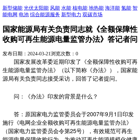
新型储能
光伏太阳能
风能
水能
核电能
地热能
海洋能
氢能
智
能电网
电池
综合能源服务
新型电力
双碳市场
国家能源局有关负责同志就《全额保障性
收购可再生能源电量监管办法》答记者问
发布日期：2024-03-21
浏览次数：
0
国家发展改革委近期印发了《全额保障性收购可再
生能源电量监管办法》（以下简称《办法》），国家能
源局有关负责同志接受采访，回答了记者提问。
问：《办法》印发的背景是什么？
答：原国家电力监管委员会于2007年9月1日印发
施行《电网企业全额收购可再生能源电量监管办法》
（国家电力监管委员会令第25号），有效规范可再生
能源电量保障收购行为，为推动可再生能源规模化健康