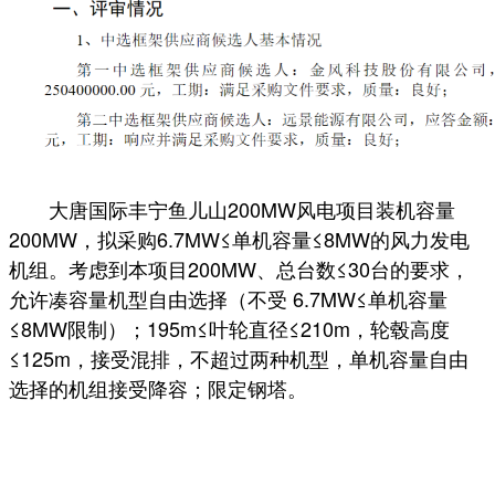
大唐国际丰宁鱼儿山200MW风电项目装机容量
200MW，拟采购6.7MW≤单机容量≤8MW的风力发电
机组。考虑到本项目200MW、总台数≤30台的要求，
允许凑容量机型自由选择（不受 6.7MW≤单机容量
≤8MW限制）；195m≤叶轮直径≤210m，轮毂高度
≤125m，接受混排，不超过两种机型，单机容量自由
选择的机组接受降容；限定钢塔。