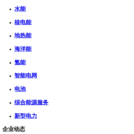
水能
核电能
地热能
海洋能
氢能
智能电网
电池
综合能源服务
新型电力
企业动态