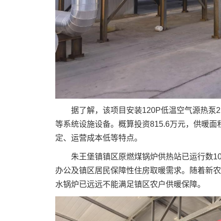
据了解，该项目安装120P低温空气源热泵
等系统设施设备。概算投资815.6万元，供暖
定、运营成本低等特点。
朱王堡镇镇区原燃煤锅炉供热站已运行数10
办公及镇区居民保障性住房取暖需求。随着新农
水锅炉已远远不能满足镇区农户供暖保障。