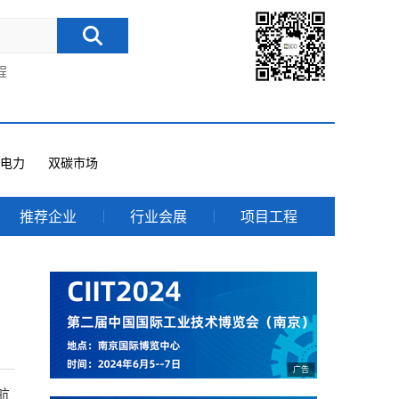
程
电力
双碳市场
推荐企业
行业会展
项目工程
航