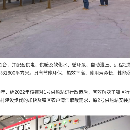
21台，并配套供电、供暖及软化水、循环泵、自动泄压、远程控
面积81600平方米。具有节能环保、热效率高、使用寿命长、性能
年，继2022年该镇对1号供热站进行改造后，有效解决了镇区行
村建设步伐的加快及镇区农户清洁取暖需求，原2号供热站安装