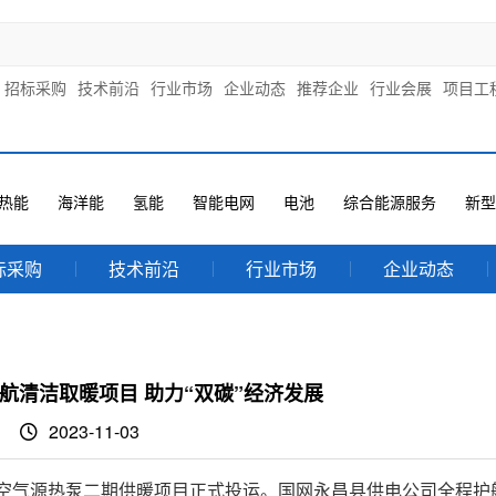
招标采购
技术前沿
行业市场
企业动态
推荐企业
行业会展
项目工
热能
海洋能
氢能
智能电网
电池
综合能源服务
新型
标采购
技术前沿
行业市场
企业动态
航清洁取暖项目 助力“双碳”经济发展
2023-11-03
温空气源热泵二期供暖项目正式投运。国网永昌县供电公司全程护