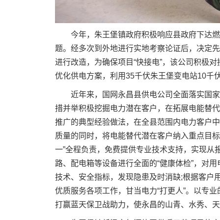
今年，朱王堡镇政府积极响应县政府下达燃
题。经多次到外地进行实地考察论证后，决定先
进行改造，为确保项目“快接电”，该公司积极对
优化供电方案，利用35千伏朱王堡变电站10
近年来，国网永昌县供电公司全面落实国家
措并举积极挖掘电力潜在客户，在拓展电能替代
推广的典型经验做法，在全县范围内电力客户中
质量的同时，将电能替代潜在客户纳入重点目标
一”全程负责，免费提供专业技术支持，实现从报
路、配电箱等设备进行全面的“健康体检”，对
技术、安全指标，发现隐患及时消缺;根据客户
优质服务各项工作，甘当电力“打更人”。以专业
打赢蓝天保卫战助力，使永昌的山青、水秀、天