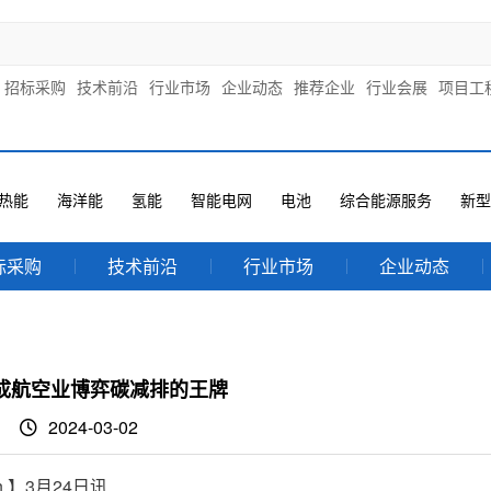
招标采购
技术前沿
行业市场
企业动态
推荐企业
行业会展
项目工
热能
海洋能
氢能
智能电网
电池
综合能源服务
新型
标采购
技术前沿
行业市场
企业动态
成航空业博弈碳减排的王牌
2024-03-02
n 】3月24日讯