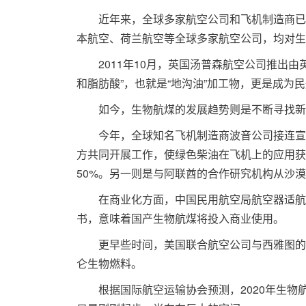
近年来，全球多家航空公司和飞机制造商已经
本航空、荷兰航空等全球多家航空公司，均对生
2011年10月，英国汤普森航空公司推出由
和脂肪酸”，也就是“地沟油”加工物，更是成为
如今，生物航煤的发展趋势则是不断寻找新
今年，全球知名飞机制造商波音公司接连宣布
方共同开展工作，使绿色柴油在飞机上的应用获
50%。另一则是与阿联酋的合作研究机构从沙
在商业化方面，中国民用航空局航空器适航审
书，意味着国产生物航煤将投入商业使用。
更早些时间，美国联合航空公司与西雅图的企业
仑生物燃料。
根据国际航空运输协会预测，2020年生物航