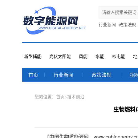
行业新闻
政策法规
新型储能
光伏太阳能
风能
水能
核电能
地
首页
行业新闻
政策法规
招
您的位置：
首页
>
技术前沿
生物燃料
【中国生物质能源网，www.cnbioenergy.c