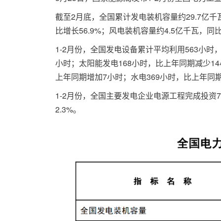
截至2月底，全国累计发电装机容量约29.7亿千
比增长56.9%；风电装机容量约4.5亿千瓦，同比
1-2月份，全国发电设备累计平均利用563小时
小时；太阳能发电168小时，比上年同期减少14
上年同期增加7小时；水电369小时，比上年同
1-2月份，全国主要发电企业电源工程完成投资7
2.3%。