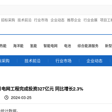
招标采购
技术前沿
行业市场
企业动态
推荐企业
行业会展
项目工
热能
海洋能
氢能
智能电网
电池
综合能源服务
新型
标采购
技术前沿
行业市场
企业动态
月电网工程完成投资327亿元 同比增长2.3%
2024-03-25
业统计数据。