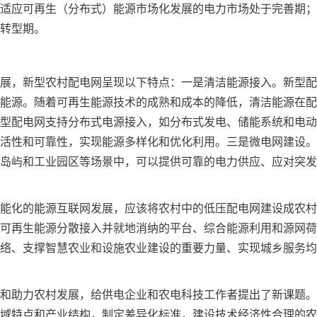
适应可再生（分布式）能源市场化发展的电力市场处于完善期；
转型期。
展，新型农村配电网呈现以下特点：一是清洁能源接入。新型配
能源。随着可再生能源技术的成熟和成本的降低，清洁能源在配
型配电网支持分布式电源接入，如分布式发电、储能系统和电动
活性和可靠性，实现能源多样化和优化利用。三是微电网建设。
岛屿和工业园区等场景中，可以提供可靠的电力供应、应对突发
能化的能源互联网发展，应该将农村中的低压配电网建设成农村
可再生能源分散接入并就地消纳的平台、综合能源利用和源网荷
络、支撑智慧农业和设施农业建设的重要力量、实现城乡服务均
和助力农村发展，给供电企业和农电科技工作者提出了新课题。
域特点和产业结构，制定差异化标准，建设技术经济性合理的农