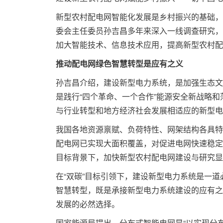
新型农村配电网智能化发展是乡村振兴的基础，
委会主任委员孙吉昌多年来深入一线调查研究，
加大智能技术、信息技术应用，提高新型农村配
推动配电网绿色智慧转型是应有之义
孙吉昌介绍，建设新型电力系统，是加强生态文
是践行“四个革命、一个合作”能源安全新战略和
与行业转型和地方经济社会发展相适应的新型电
我国各地资源禀赋、负荷特性、网架结构各具特
配电网已实现大面积覆盖，对促进电网快速稳定
目标背景下，加快新型农村配电网建设与研究显
在“双碳”目标引领下，建设新型电力系统是一
智慧转型，既是承接新型电力系统建设的应有之
发展的必然选择。
国家能源局提出，分布式智能电网是“以实现分