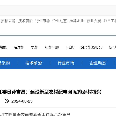
招标采购
技术前沿
行业市场
企业动态
推荐企业
行业会展
项目工
热能
海洋能
氢能
智能电网
电池
综合能源服务
新型
标采购
技术前沿
行业市场
企业动态
任委员孙吉昌：建设新型农村配电网 赋能乡村振兴
2024-03-25
机工程学会农电专委会主任委员孙吉昌