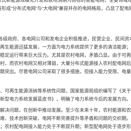
形成“分布式电网”与“大电网”兼容并存的电网格局，凸显了配电
、各级政府、各电网公司和发电企业积极推进，民营企业、民间资
再生能源迅猛发展，一方面为电力系统提供了更多的清洁能源；
稳定运行带来巨大压力。尤其是农村电网，矛盾凸显。由于可再
村，而农村电网又相对薄弱，大量分布式能源接入农村配电网后
题突出。尽管电网公司采取了很多措施，但接入能力受限、电量
、可再生能源消纳等系统性问题，国家能源局组织编写了《关于
新型电力系统发展蓝皮书》，明确了电力系统今后的发展方向。
解决问题，在创新中推动发展。至少在未来十年，农村能源和农
难、技术创新突破、电网不断完善提升等矛盾和问题的交织期。
；农村配电网接入能力处于不断提升期；新型配电网处于逐步形