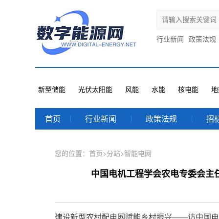
行业新闻
政策法规
新型储能
光伏太阳能
风能
水能
核电能
地
首页
行业新闻
政策法规
招
您的位置：
首页
>
分站
>
智能电网
中国电机工程学会农电专委会主
建设新型农村配电网赋能乡村振兴——访中国电