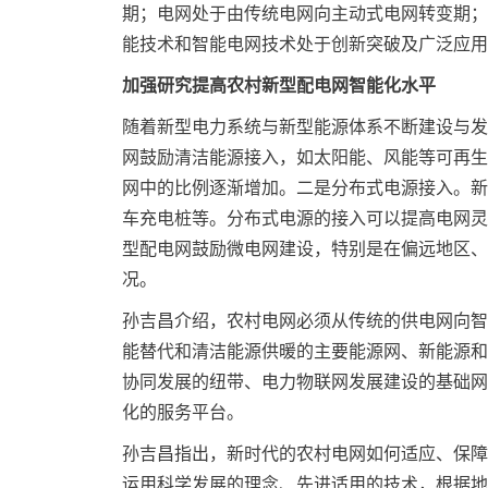
期；电网处于由传统电网向主动式电网转变期；
能技术和智能电网技术处于创新突破及广泛应用
加强研究提高农村新型配电网智能化水平
随着新型电力系统与新型能源体系不断建设与发
网鼓励清洁能源接入，如太阳能、风能等可再生
网中的比例逐渐增加。二是分布式电源接入。新
车充电桩等。分布式电源的接入可以提高电网灵
型配电网鼓励微电网建设，特别是在偏远地区、
况。
孙吉昌介绍，农村电网必须从传统的供电网向智
能替代和清洁能源供暖的主要能源网、新能源和
协同发展的纽带、电力物联网发展建设的基础网
化的服务平台。
孙吉昌指出，新时代的农村电网如何适应、保障
运用科学发展的理念、先进适用的技术，根据地