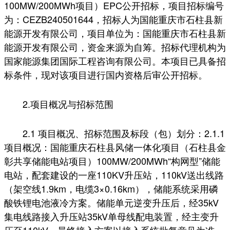
100MW/200MWh项目）EPC公开招标，项目招标编号
为：CEZB240501644，招标人为国能重庆市石柱县新
能源开发有限公司，项目单位为：国能重庆市石柱县新
能源开发有限公司，资金来源为自筹。招标代理机构为
国家能源集团国际工程咨询有限公司。本项目已具备招
标条件，现对该项目进行国内资格后审公开招标。
2.项目概况与招标范围
2.1 项目概况、招标范围及标段（包）划分：2.1.1
项目概况：国能重庆石柱县风储一体化项目（石柱县金
彰共享储能电站项目）100MW/200MWh“构网型”储能
电站，配套建设的一座110KV升压站，110kV送出线路
（架空线1.9km，电缆3×0.16km），储能系统采用磷
酸铁锂电池液冷方案。储能单元逆变升压后，经35kV
集电线路接入升压站35kV单母线配电装置，经主变升