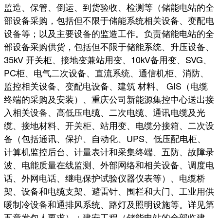
监造、保管、倒运、到货验收、检测等（储能电站的全
部设备采购，包括但不限于储能系统相关设备、变配电
设备等；以及主要设备的监造工作。负责储能电站的全
部设备采购供货，包括但不限于储能系统、升压设备、
35kV 开关柜、接地变兼站用变、10kV备用变、SVG、
PC柜、电气二次设备、直流系统、通信机柜、消防、
监控相关设备、变配电设备、建筑 材料、 GIS（电缆
终端的采购及安装）、重庆公司新能源集控中心送出接
入相关设备、高低压电缆、二次电缆、通讯电缆及光
缆、接地材料、开关柜、站用变、电缆分接箱、二次设
备（包括通讯、保护、自动化、UPS、低压配电柜、
计算机监控后台、计量表计和采集终端、五防、故障录
波、电能质量在线监测、外部网络和相关设备、调度电
话、外网电话、继电保护试验仪器仪表等）、电缆桥
架、设备和电缆支架、避雷针、围栏和大门、工业用供
暖制冷设备和通排风系统、路灯及照明设施等。详见第
五章发包人要求）；建安工程（储能电站的全部临建、