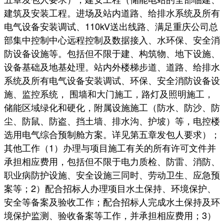
建筑及安装工程。进场及站内道路、给排水系统及所有
电气设备安装调试、110kV送出线路、满足重庆公司总
部集中控制中心远程控制及数据接入、水环保、安全消
防设备设施等。包括但不限于建、构筑物、地下设施、
设备基础及地基处理。站内外楼梯步道、道路、给排水
系统及所有电气设备安装调试、环保、安全消防设备设
施、监控系统， 围墙和大门施工，路灯及照明施工，
储能区域绿化和硬化，附属设施施工（防水、防沙、防
尘、防鼠、防盗、挡土墙、排水沟、护坡）等，电控楼
选用电气综合预制舱方案。详见第五章发包人要求）；
其他工作（1）办理与项目施工有关的所有许可文件并
承担相应费用，包括但不限于电力质检、防雷、消防、
职业病防护设施、安全设施三同时、劳动卫生、应急预
案等；2）配合招标人办理项目水土保持、环境保护、
安全等备案及验收工作；配合招标人完成水土保持及环
境保护监测、验收备案等工作，并承担相应费用；3）