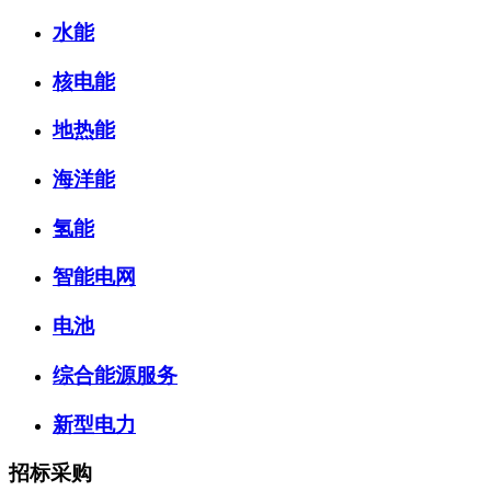
水能
核电能
地热能
海洋能
氢能
智能电网
电池
综合能源服务
新型电力
招标采购