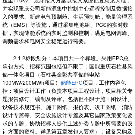
压至110kV。最终接入方案以接入系统批复意见为准，
并实现重庆公司新能源集中控制中心远程控制及数据接
入的要求。新建电气预制舱、生活预制舱，能量管理系
统（EMS）等设施，通过采集电池组、PCS的实时数
据，实现储能系统的实时监测和控制，满足电网调峰、
调频需求和电网安全稳定运行需要。
2.1.2标段划分：本项目共一个标段。采用EPC总
承包方式，招标范围包括但不限于：国能重庆石柱县风
储一体化项目（石柱县金彰共享储能电站
100MW/200MWh项目）
储能EPC
项目，工作内容包
括：项目设计工作（负责本项目工程设计，项目相关专
题报告修订、编制及评审。包括但不限于施工图设计、
设备技术规范书、施工图纸、报价表、竣工图纸；消防
设计专篇等。安全设施设计专篇及其它国家政策变化要
求的专题，协助招标人提供上述外委专题中所需要的设
计方面的资料。详见第五章发包人要求）；设备采购及