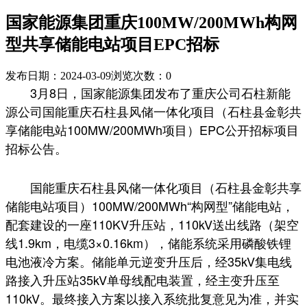
国家能源集团重庆100MW/200MWh构网
型共享储能电站项目EPC招标
发布日期：2024-03-09
浏览次数：
0
3月8日，国家能源集团发布了重庆公司石柱新能
源公司国能重庆石柱县风储一体化项目（石柱县金彰共
享储能电站100MW/200MWh项目）EPC公开招标项目
招标公告。
国能重庆石柱县风储一体化项目（石柱县金彰共享
储能电站项目）100MW/200MWh“构网型”储能电站，
配套建设的一座110KV升压站，110kV送出线路（架空
线1.9km，电缆3×0.16km），储能系统采用磷酸铁锂
电池液冷方案。储能单元逆变升压后，经35kV集电线
路接入升压站35kV单母线配电装置，经主变升压至
110kV。最终接入方案以接入系统批复意见为准，并实