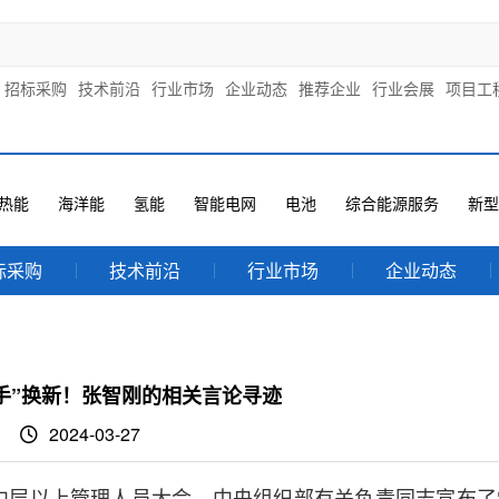
招标采购
技术前沿
行业市场
企业动态
推荐企业
行业会展
项目工
热能
海洋能
氢能
智能电网
电池
综合能源服务
新型
标采购
技术前沿
行业市场
企业动态
手”换新！张智刚的相关言论寻迹
2024-03-27
召开中层以上管理人员大会。中央组织部有关负责同志宣布了