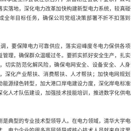
落实落地，深化电力改革加快构建新型电力系统，较真碰
完成全年目标任务，确保公司党组决策部署不折不扣落到
时强调，要保障电力可靠供应，落实迎峰度冬电力保供各项
益管理，确保群众温暖过冬。要抓实抓好安全生产，扎实
，切实防范化解风险，确保电网安全、设备安全、人身
，深化产业帮扶、消费帮扶、人才帮扶；加快电网规划
动能源绿色转型，加大港口岸电建设力度，深化岸电标准
深化人才队伍建设，加强技术技能培训，推进数字化供电
刚是典型的专业技术型领导人。在电力领域，清华大学电
才，电力企业的很多高层领导或核心技术人员就来自这里