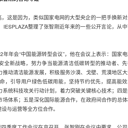
颇高，这是因为，类似国家电网的大型央企的一把手换新对
IESPLAZA整理了张智刚近年来的一些公开言论，从中
022年年会“中国能源转型会议”，他在会议上表示：国家电
源安全新战略，努力争当能源清洁低碳转型的推动者、先
力推动清洁能源发展，积极服务沙漠、戈壁、荒漠地区大
命，引导用户绿色低碳用能，坚持节约优先，提高能效
力系统科技攻关行动计划，着力突破关键核心技术；四是
市场体系；五是深化国际能源合作，在政府间合作的总体
建设与运营等全方位合作。
3年第四季度工作会议在京召开，张智刚在会议中要求，公司