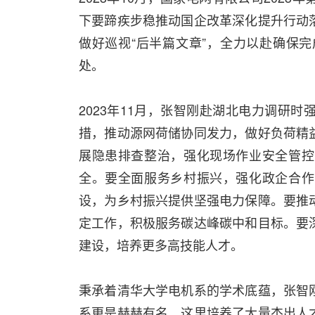
下要蹄疾步稳推动国企改革深化提升行动
做好巡视“后半篇文章”，全力以赴确保
处。
2023年11月，张智刚赴湖北电力调研
措，推动源网荷储协同发力，做好负荷精
展隐患排查整治，强化现场作业安全管控
全。要全面服务乡村振兴，强化政企合作
设，为乡村振兴提供坚强电力保障。要推
定工作，积极服务碳达峰碳中和目标。要
建设，培养更多高技能人才。
秉承着清华大学电机系的学术底蕴，张智
系更是赫赫有名，这里培养了大量杰出人