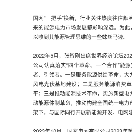
国网“一把手”换新，行业关注热度往往
来的能源电力市场发展都影响深远。为此，
以嗅到其能源管理思维的一些蛛丝马迹。
2022年5月，张智刚出席世界经济论坛2
公司认真落实“四个革命、一个合作”能
者、引领者。一是服务能源供给革命，大
风电光伏基地建设；二是服务能源消费革
平；三是推动能源技术革命，实施新型电
动能源体制革命，推动构建全国统一电力
架下，与国际同行开展新能源开发、电网
2023年10月，国家电网有限公司202