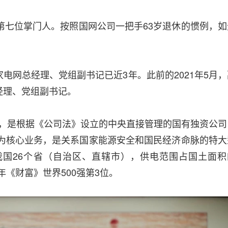
第七位掌门人。按照国网公司一把手63岁退休的惯例，如
。
电网总经理、党组副书记已近3年。此前的2021年5月，
经理、党组副书记。
9日，是根据《公司法》设立的中央直接管理的国有独资公司
网为核心业务，是关系国家能源安全和国民经济命脉的特大
国26个省（自治区、直辖市），供电范围占国土面积
3年《财富》世界500强第3位。