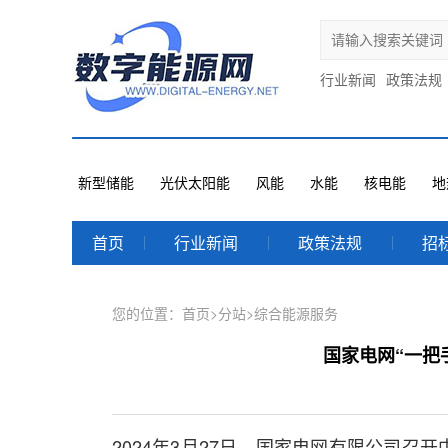
行业新闻
政策法规
新型储能
光伏太阳能
风能
水能
核电能
地
首页
行业新闻
政策法规
招
您的位置：
首页
>
分站
>
综合能源服务
国家电网“一把
2024年3月27日，国家电网有限公司