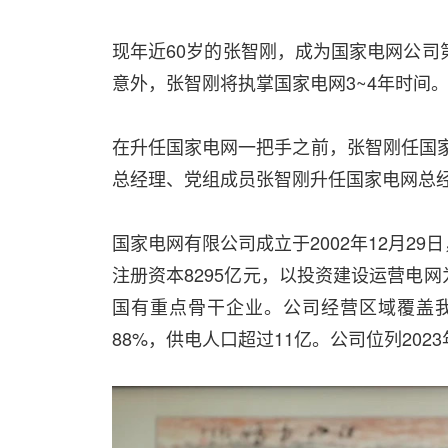
现年近60岁的张智刚，成为国家电网公司
意外，张智刚将执掌国家电网3~4年时间
在升任国家电网一把手之前，张智刚任国家
总经理、党组成员张智刚升任国家电网总
国家电网有限公司成立于2002年12月2
注册资本8295亿元，以投资建设运营电
国有重点骨干企业。公司经营区域覆盖我
88%，供电人口超过11亿。公司位列202