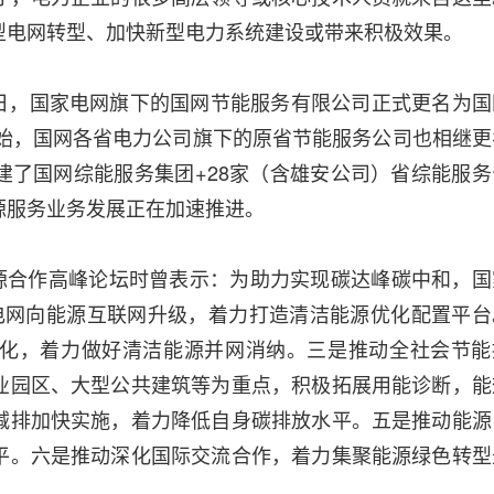
型电网转型、加快新型电力系统建设或带来积极效果。
15日，国家电网旗下的国网节能服务有限公司正式更名为国
开始，国网各省电力公司旗下的原省节能服务公司也相继更
建了国网综能服务集团+28家（含雄安公司）省综能服务
源服务业务发展正在加速推进。
能源合作高峰论坛时曾表示：为助力实现碳达峰碳中和，国
电网向能源互联网升级，着力打造清洁能源优化配置平台
化，着力做好清洁能源并网消纳。三是推动全社会节能
业园区、大型公共建筑等为重点，积极拓展用能诊断，能
减排加快实施，着力降低自身碳排放水平。五是推动能源
平。六是推动深化国际交流合作，着力集聚能源绿色转型