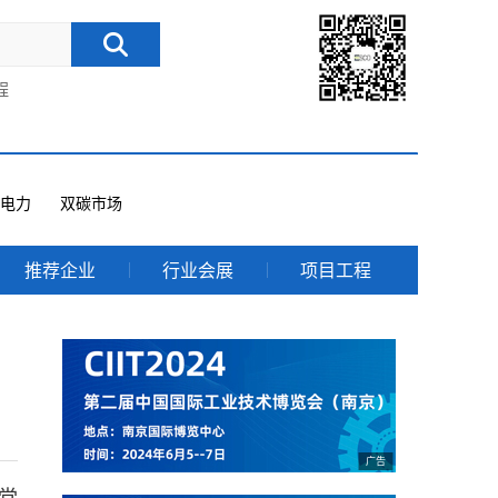
程
电力
双碳市场
推荐企业
行业会展
项目工程
党