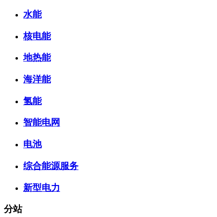
水能
核电能
地热能
海洋能
氢能
智能电网
电池
综合能源服务
新型电力
分站