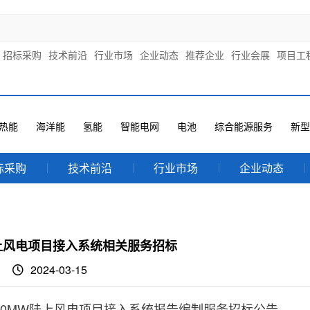
招标采购
技术前沿
行业市场
企业动态
推荐企业
行业会展
项目工
热能
海洋能
氢能
智能电网
电池
综合能源服务
新型
标采购
技术前沿
行业市场
企业动态
上风电项目接入系统相关服务招标
2024-03-15
00MW陆上风电项目接入系统报告编制服务招标公告