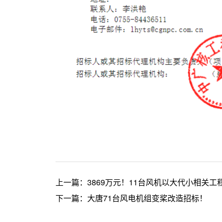
上一篇：
3869万元！11台风机以大代小相关工
下一篇：
大唐71台风电机组变桨改造招标！