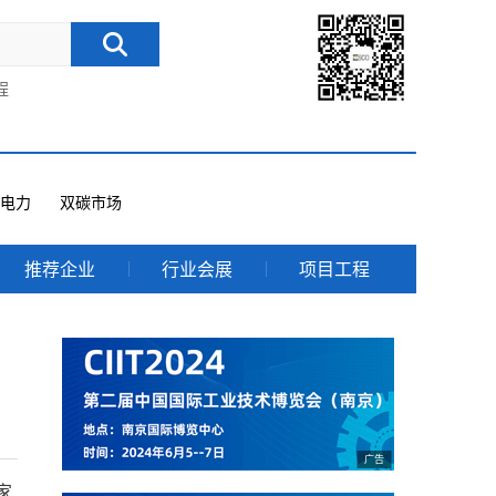
程
电力
双碳市场
推荐企业
行业会展
项目工程
家