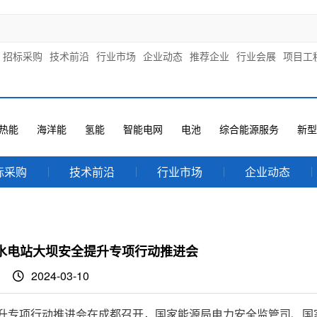
招标采购
技术前沿
行业市场
企业动态
推荐企业
行业会展
项目工
热能
海洋能
氢能
智能电网
电池
综合能源服务
新型
标采购
技术前沿
行业市场
企业动态
水电站大坝安全提升专项行动推进会
2024-03-10
升专项行动推进会在成都召开，国家能源局电力安全监管司、国