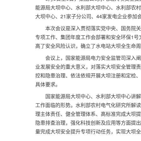
能源局大坝中心、水利部大坝中心、水利部农村
大坝中心、21家子分公司、44家发电企业参加
本次会议是深入贯彻落实党中央、国务院关于
专项工作、集团年度工作会部署和安全环保1号
高了安全风险认识，确立了水电站大坝全生命周
会议上，国家能源局电力安全监管司深入阐述
业发展安全的重大意义，对落实大坝安全管理责
控和隐患治理、依法依规开展大坝注册和定检、
具体要求。
国家能源局大坝中心、水利部大坝中心讲解了
工作面临的形势。水利部农村电气化研究所解读
理主体责任、健全管理体系、高标准完成大坝提
隐患排查治理，强化科技创新及应用等方面提出
量完成大坝安全提升专项行动任务，实现大坝全