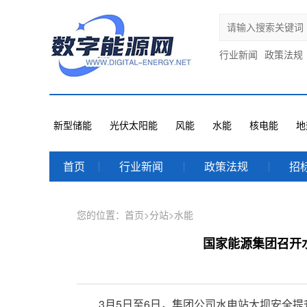
行业新闻
政策法规
新型储能
光伏太阳能
风能
水能
核电能
地
首页
行业新闻
政策法规
招
您的位置：
首页
>
分站
>
水能
国家能源集团召开
3月5日至6日，集团公司水电站大坝安全提