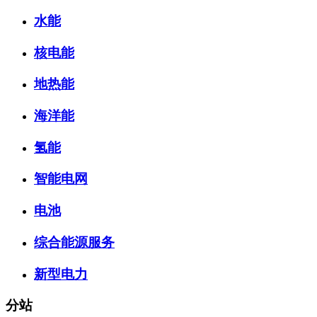
水能
核电能
地热能
海洋能
氢能
智能电网
电池
综合能源服务
新型电力
分站