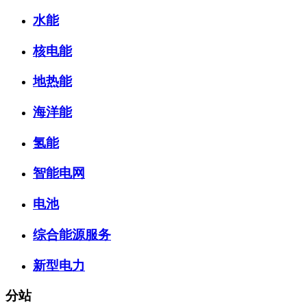
水能
核电能
地热能
海洋能
氢能
智能电网
电池
综合能源服务
新型电力
分站