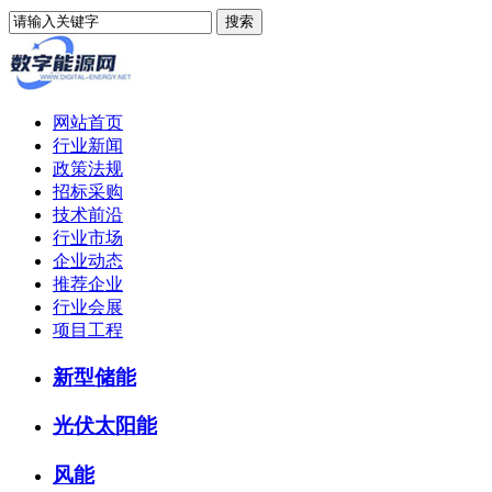
网站首页
行业新闻
政策法规
招标采购
技术前沿
行业市场
企业动态
推荐企业
行业会展
项目工程
新型储能
光伏太阳能
风能