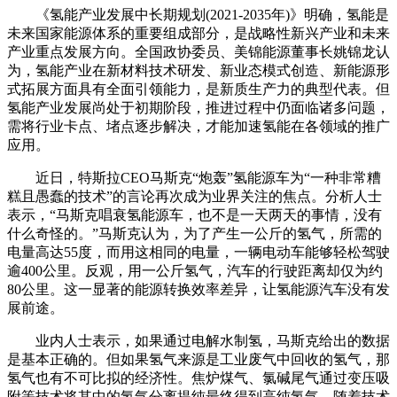
《氢能产业发展中长期规划(2021-2035年)》明确，氢能是
未来国家能源体系的重要组成部分，是战略性新兴产业和未来
产业重点发展方向。全国政协委员、美锦能源董事长姚锦龙认
为，氢能产业在新材料技术研发、新业态模式创造、新能源形
式拓展方面具有全面引领能力，是新质生产力的典型代表。但
氢能产业发展尚处于初期阶段，推进过程中仍面临诸多问题，
需将行业卡点、堵点逐步解决，才能加速氢能在各领域的推广
应用。
近日，特斯拉CEO马斯克“炮轰”氢能源车为“一种非常糟
糕且愚蠢的技术”的言论再次成为业界关注的焦点。分析人士
表示，“马斯克唱衰氢能源车，也不是一天两天的事情，没有
什么奇怪的。”马斯克认为，为了产生一公斤的氢气，所需的
电量高达55度，而用这相同的电量，一辆电动车能够轻松驾驶
逾400公里。反观，用一公斤氢气，汽车的行驶距离却仅为约
80公里。这一显著的能源转换效率差异，让氢能源汽车没有发
展前途。
业内人士表示，如果通过电解水制氢，马斯克给出的数据
是基本正确的。但如果氢气来源是工业废气中回收的氢气，那
氢气也有不可比拟的经济性。焦炉煤气、氯碱尾气通过变压吸
附等技术将其中的氢气分离提纯最终得到高纯氢气，随着技术