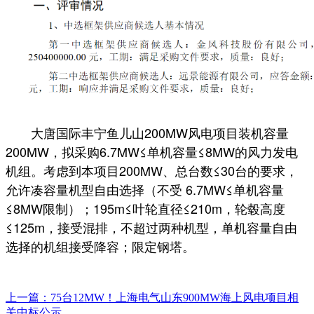
大唐国际丰宁鱼儿山200MW风电项目装机容量
200MW，拟采购6.7MW≤单机容量≤8MW的风力发电
机组。考虑到本项目200MW、总台数≤30台的要求，
允许凑容量机型自由选择（不受 6.7MW≤单机容量
≤8MW限制）；195m≤叶轮直径≤210m，轮毂高度
≤125m，接受混排，不超过两种机型，单机容量自由
选择的机组接受降容；限定钢塔。
上一篇：75台12MW！上海电气山东900MW海上风电项目相
关中标公示