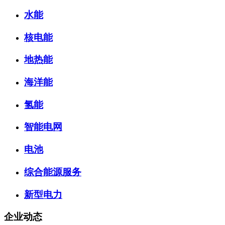
水能
核电能
地热能
海洋能
氢能
智能电网
电池
综合能源服务
新型电力
企业动态