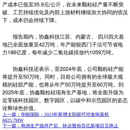
产成本已低至35.9元/公斤，在未来颗粒硅产量不断突
破、工艺持续优化及内部上游材料继续加大协同的情况
下，成本仍会持续下降。
报告期内，协鑫科技江苏、内蒙古、 四川四大基
地已全面放量至42万吨，年产能较西门子法可节省电
力186亿度，每年减少二氧化碳排放约1059万吨。
协鑫科技还表示，至2024年底，公司颗粒硅产能
将提升至50万吨。同时，目前公司拥有的全球最大规
模的硅烷产能，也将从年产50万吨提升至60万吨。到
2025年底，协鑫颗粒硅现有生产基地，将全面升级为
近零碳科技园区、数字园区，以碳中和示范园区的姿态
诠释绿色价值。
上一篇：华能国际：2023年新增太阳能可控发电装机
6825.7MW
下一篇：电池生产线停产后、聆达股份百亿新项目又终止