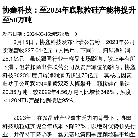
协鑫科技：至2024年底颗粒硅产能将提升
至50万吨
发布日期：2024-03-16
浏览次数：
0
3月15日，协鑫科技发布业绩公告称，2023年公司
实现营收337.01亿元（人民币，下同），归母净利润
25.1亿元。虽然跟同行业一样受市场影响，较上年有所
下滑，但若扣除出售联营公司及资产减值的影响，协鑫
科技2023年度归母净利润仍超过75亿元。其核心因素
归功于公司颗粒硅量质双双大幅攀升，颗粒硅产量达
20.36万吨，较2022年4.56万吨同比增长346%，浊度
＜120NTU产品比例接近95%。
2023年，在多晶硅产业降本乏力的背景下，协鑫
科技颗粒硅实现全年成本下降27%，以绝对优势领先行
业，并保持下降趋势。鑫元基地第四季度颗粒硅平均生