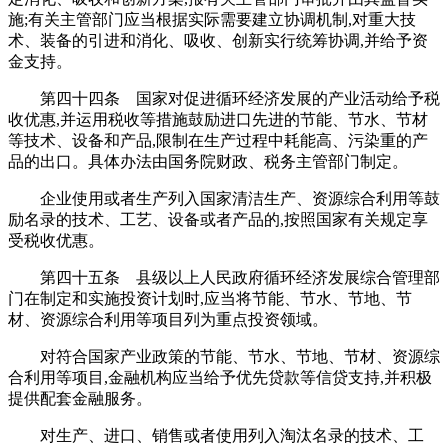
施;有关主管部门应当根据实际需要建立协调机制,对重大技
术、装备的引进和消化、吸收、创新实行统筹协调,并给予资
金支持。
第四十四条 国家对促进循环经济发展的产业活动给予税
收优惠,并运用税收等措施鼓励进口先进的节能、节水、节材
等技术、设备和产品,限制在生产过程中耗能高、污染重的产
品的出口。具体办法由国务院财政、税务主管部门制定。
企业使用或者生产列入国家清洁生产、资源综合利用等鼓
励名录的技术、工艺、设备或者产品的,按照国家有关规定享
受税收优惠。
第四十五条 县级以上人民政府循环经济发展综合管理部
门在制定和实施投资计划时,应当将节能、节水、节地、节
材、资源综合利用等项目列为重点投资领域。
对符合国家产业政策的节能、节水、节地、节材、资源综
合利用等项目,金融机构应当给予优先贷款等信贷支持,并积极
提供配套金融服务。
对生产、进口、销售或者使用列入淘汰名录的技术、工