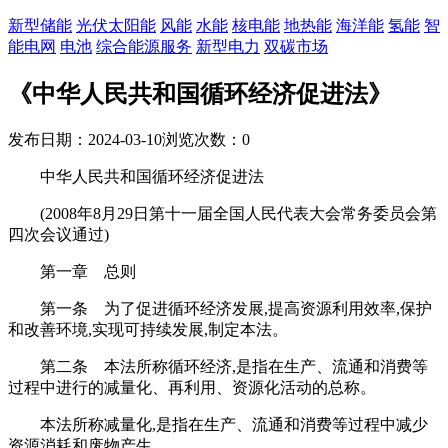
新型储能
光伏太阳能
风能
水能
核电能
地热能
海洋能
氢能
智
能电网
电池
综合能源服务
新型电力
双碳市场
《中华人民共和国循环经济促进法》
发布日期：2024-03-10
浏览次数：
0
中华人民共和国循环经济促进法
(2008年8月29日第十一届全国人民代表大会常务委员会第
四次会议通过)
第一章 总则
第一条 为了促进循环经济发展,提高资源利用效率,保护
和改善环境,实现可持续发展,制定本法。
第二条 本法所称循环经济,是指在生产、流通和消费等
过程中进行的减量化、再利用、资源化活动的总称。
本法所称减量化,是指在生产、流通和消费等过程中减少
资源消耗和废物产生。