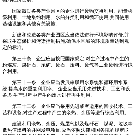
国家鼓励各类产业园区的企业进行废物交换利用、能量梯
级利用、土地集约利用、水的分类利用和循环使用,共同使用
基础设施和其他有关设施。
新建和改造各类产业园区应当依法进行环境影响评价,并
采取生态保护和污染控制措施,确保本区域的环境质量达到规
定的标准。
第三十条 企业应当按照国家规定,对生产过程中产生的
粉煤灰、煤矸石、尾矿、废石、废料、废气等工业废物进行综
合利用。
第三十一条 企业应当发展串联用水系统和循环用水系
统,提高水的重复利用率。 企业应当采用先进技术、工艺和设
备,对生产过程中产生的废水进行再生利用。
第三十二条 企业应当采用先进或者适用的回收技术、工
艺和设备,对生产过程中产生的余热、余压等进行综合利用。
建设利用余热、余压、煤层气以及煤矸石、煤泥、垃圾等
低热值燃料的并网发电项目,应当依照法律和国务院的规定取