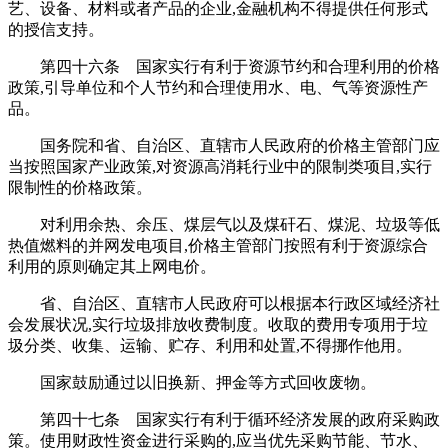
艺、设备、材料或者产品的企业,金融机构不得提供任何形式
的授信支持。
第四十六条 国家实行有利于资源节约和合理利用的价格
政策,引导单位和个人节约和合理使用水、电、气等资源性产
品。
国务院和省、自治区、直辖市人民政府的价格主管部门应
当按照国家产业政策,对资源高消耗行业中的限制类项目,实行
限制性的价格政策。
对利用余热、余压、煤层气以及煤矸石、煤泥、垃圾等低
热值燃料的并网发电项目,价格主管部门按照有利于资源综合
利用的原则确定其上网电价。
省、自治区、直辖市人民政府可以根据本行政区域经济社
会发展状况,实行垃圾排放收费制度。收取的费用专项用于垃
圾分类、收集、运输、贮存、利用和处置,不得挪作他用。
国家鼓励通过以旧换新、押金等方式回收废物。
第四十七条 国家实行有利于循环经济发展的政府采购政
策。使用财政性资金进行采购的,应当优先采购节能、节水、