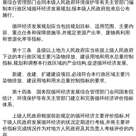
展综合管理部门会同本级人民政府环境保护等有关主管部门编
制本行政区域循环经济发展规划,报本级人民政府批准后公布
施行。
循环经济发展规划应当包括规划目标、适用范围、主要内
容、重点任务和保障措施等,并规定资源产出率、废物再利用
和资源化率等指标。
第十三条 县级以上地方人民政府应当依据上级人民政府
下达的本行政区域主要污染物排放、建设用地和用水总量控制
指标,规划和调整本行政区域的产业结构,促进循环经济发展。
新建、改建、扩建建设项目,必须符合本行政区域主要污
染物排放、建设用地和用水总量控制指标的要求。
第十四条 国务院循环经济发展综合管理部门会同国务院
统计、环境保护等有关主管部门建立和完善循环经济评价指标
体系。
上级人民政府根据前款规定的循环经济主要评价指标,对
下级人民政府发展循环经济的状况定期进行考核,并将主要评
价指标完成情况作为对地方人民政府及其负责人考核评价的内
容。