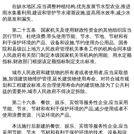
在缺水地区,应当调整种植结构,优先发展节水型农业,推进
雨水集蓄利用,建设和管护节水灌溉设施,提高用水效率,减少水
的蒸发和漏失。
第二十五条 国家机关及使用财政性资金的其他组织应当
厉行节约、杜绝浪费,带头使用节能、节水、节地、节材和有
利于保护环境的产品、设备和设施,节约使用办公用品。国务
院和县级以上地方人民政府管理机关事务工作的机构会同本级
人民政府有关部门制定本级国家机关等机构的用能、用水定额
指标,财政部门根据该定额指标制定支出标准。
城市人民政府和建筑物的所有者或者使用者,应当采取措
施,加强建筑物维护管理,延长建筑物使用寿命。对符合城市规
划和工程建设标准,在合理使用寿命内的建筑物,除为了公共利
益的需要外,城市人民政府不得决定拆除。
第二十六条 餐饮、娱乐、宾馆等服务性企业,应当采用
节能、节水、节材和有利于保护环境的产品,减少使用或者不
使用浪费资源、污染环境的产品。
本法施行后新建的餐饮、娱乐、宾馆等服务性企业,应当
采用节能、节水、节材和有利于保护环境的技术、设备和设