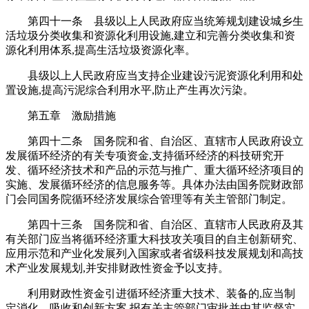
第四十一条 县级以上人民政府应当统筹规划建设城乡生
活垃圾分类收集和资源化利用设施,建立和完善分类收集和资
源化利用体系,提高生活垃圾资源化率。
县级以上人民政府应当支持企业建设污泥资源化利用和处
置设施,提高污泥综合利用水平,防止产生再次污染。
第五章 激励措施
第四十二条 国务院和省、自治区、直辖市人民政府设立
发展循环经济的有关专项资金,支持循环经济的科技研究开
发、循环经济技术和产品的示范与推广、重大循环经济项目的
实施、发展循环经济的信息服务等。具体办法由国务院财政部
门会同国务院循环经济发展综合管理等有关主管部门制定。
第四十三条 国务院和省、自治区、直辖市人民政府及其
有关部门应当将循环经济重大科技攻关项目的自主创新研究、
应用示范和产业化发展列入国家或者省级科技发展规划和高技
术产业发展规划,并安排财政性资金予以支持。
利用财政性资金引进循环经济重大技术、装备的,应当制
定消化、吸收和创新方案,报有关主管部门审批并由其监督实