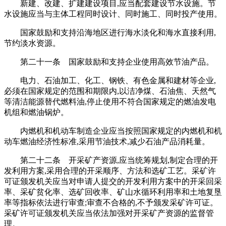
新建、改建、扩建建设项目,应当配套建设节水设施。节
水设施应当与主体工程同时设计、同时施工、同时投产使用。
国家鼓励和支持沿海地区进行海水淡化和海水直接利用,
节约淡水资源。
第二十一条 国家鼓励和支持企业使用高效节油产品。
电力、石油加工、化工、钢铁、有色金属和建材等企业,
必须在国家规定的范围和期限内,以洁净煤、石油焦、天然气
等清洁能源替代燃料油,停止使用不符合国家规定的燃油发电
机组和燃油锅炉。
内燃机和机动车制造企业应当按照国家规定的内燃机和机
动车燃油经济性标准,采用节油技术,减少石油产品消耗量。
第二十二条 开采矿产资源,应当统筹规划,制定合理的开
发利用方案,采用合理的开采顺序、方法和选矿工艺。采矿许
可证颁发机关应当对申请人提交的开发利用方案中的开采回采
率、采矿贫化率、选矿回收率、矿山水循环利用率和土地复垦
率等指标依法进行审查;审查不合格的,不予颁发采矿许可证。
采矿许可证颁发机关应当依法加强对开采矿产资源的监督管
理。