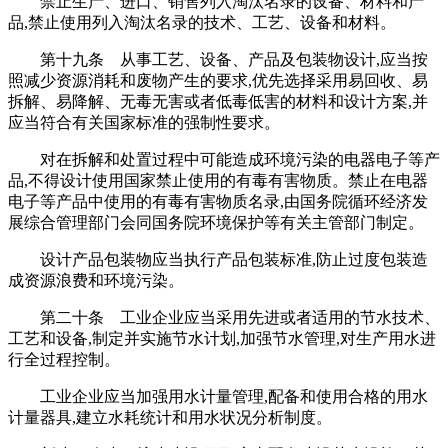
禁止生产、进口、销售列入淘汰名录的设备、材料和产
品,禁止使用列入淘汰名录的技术、工艺、设备和材料。
第十九条 从事工艺、设备、产品及包装物设计,应当按
照减少资源消耗和废物产生的要求,优先选择采用易回收、易
拆解、易降解、无毒无害或者低毒低害的材料和设计方案,并
应当符合有关国家标准的强制性要求。
对在拆解和处置过程中可能造成环境污染的电器电子等产
品,不得设计使用国家禁止使用的有毒有害物质。禁止在电器
电子等产品中使用的有毒有害物质名录,由国务院循环经济发
展综合管理部门会同国务院环境保护等有关主管部门制定。
设计产品包装物应当执行产品包装标准,防止过度包装造
成资源浪费和环境污染。
第二十条 工业企业应当采用先进或者适用的节水技术、
工艺和设备,制定并实施节水计划,加强节水管理,对生产用水进
行全过程控制。
工业企业应当加强用水计量管理,配备和使用合格的用水
计量器具,建立水耗统计和用水状况分析制度。