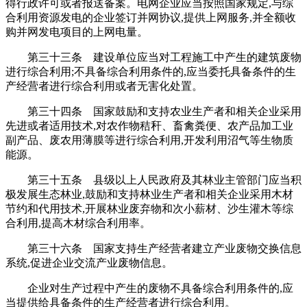
得行政许可或者报送备案。电网企业应当按照国家规定,与综
合利用资源发电的企业签订并网协议,提供上网服务,并全额收
购并网发电项目的上网电量。
第三十三条 建设单位应当对工程施工中产生的建筑废物
进行综合利用;不具备综合利用条件的,应当委托具备条件的生
产经营者进行综合利用或者无害化处置。
第三十四条 国家鼓励和支持农业生产者和相关企业采用
先进或者适用技术,对农作物秸秆、畜禽粪便、农产品加工业
副产品、废农用薄膜等进行综合利用,开发利用沼气等生物质
能源。
第三十五条 县级以上人民政府及其林业主管部门应当积
极发展生态林业,鼓励和支持林业生产者和相关企业采用木材
节约和代用技术,开展林业废弃物和次小薪材、沙生灌木等综
合利用,提高木材综合利用率。
第三十六条 国家支持生产经营者建立产业废物交换信息
系统,促进企业交流产业废物信息。
企业对生产过程中产生的废物不具备综合利用条件的,应
当提供给具备条件的生产经营者进行综合利用。