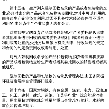
第十五条 生产列入强制回收名录的产品或者包装物的企
业,必须对废弃的产品或者包装物负责回收;对其中可以利用的,
由各该生产企业负责利用;对因不具备技术经济条件而不适合
利用的,由各该生产企业负责无害化处置。
对前款规定的废弃产品或者包装物,生产者委托销售者或
者其他组织进行回收的,或者委托废物利用或者处置企业进行
利用或者处置的,受托方应当依照有关法律、行政法规的规定
和合同的约定负责回收或者利用、处置。
对列入强制回收名录的产品和包装物,消费者应当将废弃
的产品或者包装物交给生产者或者其委托回收的销售者或者其
他组织。
强制回收的产品和包装物的名录及管理办法,由国务院循
环经济发展综合管理部门规定。
第十六条 国家对钢铁、有色金属、煤炭、电力、石油加
工、化工、建材、建筑、造纸、印染等行业年综合能源消费
量、用水量超过国家规定总量的重点企业,实行能耗、水耗的
重点监督管理制度。