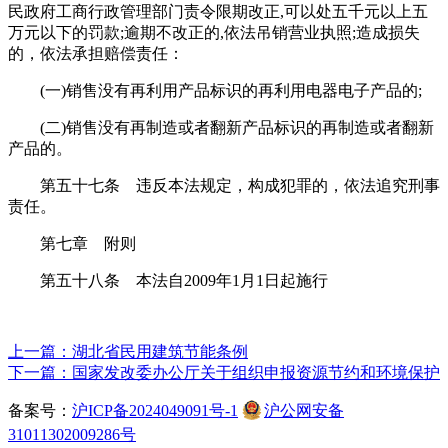
民政府工商行政管理部门责令限期改正,可以处五千元以上五
万元以下的罚款;逾期不改正的,依法吊销营业执照;造成损失
的，依法承担赔偿责任：
(一)销售没有再利用产品标识的再利用电器电子产品的;
(二)销售没有再制造或者翻新产品标识的再制造或者翻新
产品的。
第五十七条 违反本法规定，构成犯罪的，依法追究刑事
责任。
第七章 附则
第五十八条 本法自2009年1月1日起施行
上一篇：湖北省民用建筑节能条例
下一篇：国家发改委办公厅关于组织申报资源节约和环境保护
备案号：
沪ICP备2024049091号-1
沪公网安备
31011302009286号