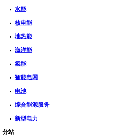
水能
核电能
地热能
海洋能
氢能
智能电网
电池
综合能源服务
新型电力
分站