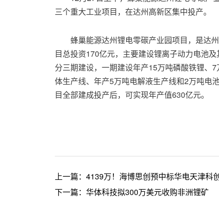
三个重大工业项目，在达州高新区集中投产。
蜂巢能源达州锂电零碳产业园项目，是达州市
目总投资170亿元，主要建设锂离子动力电池
分三期建设，一期建设年产15万吨磷酸铁锂、
体生产线、年产5万吨电解液生产线和2万吨电池
目全部建成投产后，可实现年产值630亿元。
上一篇：
4139万！海博思创预中标华电天津科创
下一篇：
华体科技拟300万美元收购非洲锂矿