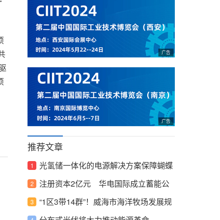
项
共
驱
项
推荐文章
光氢储一体化的电源解决方案保障蝴蝶
岛通信基站平稳运行
注册资本2亿元 华电国际成立蓄能公
司
“1区3带14群”！威海市海洋牧场发展规
划（2023-2028年）出炉
分布式光伏将大力推动能源革命