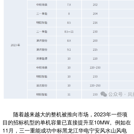
随着越来越大的整机被推向市场，2023年一些项
目的招标机型的单机容量已直接提升至10MW。例如在
11月，三一重能成功中标黑龙江华电宁安风水山风电