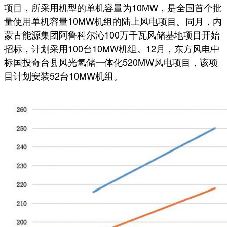
项目，所采用机型的单机容量为10MW，是全国首个批
量使用单机容量10MW机组的陆上风电项目。同月，内
蒙古能源集团阿鲁科尔沁100万千瓦风储基地项目开始
招标，计划采用100台10MW机组。12月，东方风电中
标国投奇台县风光氢储一体化520MW风电项目，该项
目计划安装52台10MW机组。