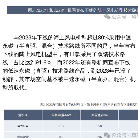
与2023年下线的海上风电机型超过80%采用中速
永磁（半直驱、混合）技术路线所不同的是，当年宣布
下线的陆上风电机型中，有11款采用了双馈技术路
线，占比达到91.6%。而2022年还有整机商宣布下线
的低速永磁（直驱）技术路线产品，到2023年已没了
动静，其市场空间基本被中速永磁（半直驱、混合）机
型所取代。