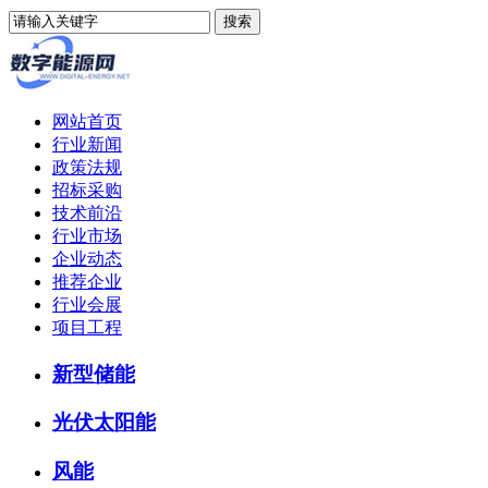
网站首页
行业新闻
政策法规
招标采购
技术前沿
行业市场
企业动态
推荐企业
行业会展
项目工程
新型储能
光伏太阳能
风能