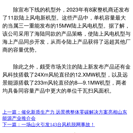
除宣布下线的机型外，2023年有8家整机商还发布
了11款陆上风电新机型。这些产品中，单机容量最大
的当属三一重能发布的15MW陆上风电机型。据了解，
该公司采用了海陆同款的产品策略，使陆上风电机型与
海上产品同步开发，从而令陆上产品获得了远超其他厂
商的容量优势。
除此之外，颇受市场关注的陆上新发布产品还有金
风科技搭载了24Xm风轮直径的12.XMW机型，以及远
景能源搭载了233m风轮直径的8―9.1MW机型，两者
均具备同容量产品中更大的单位千瓦扫风面积。
上一篇：催化新质生产力 远景携整体零碳解决方案亮相山东
能源产业推介会
下一篇：一场山火引发143台风机脱网事故！