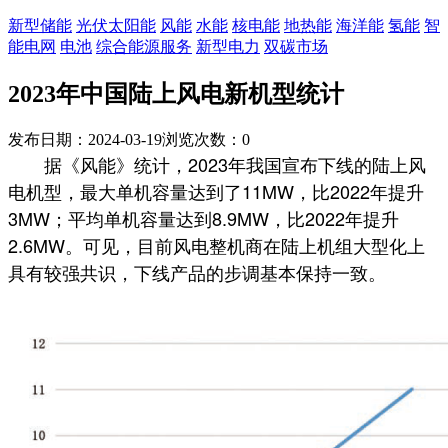
新型储能
光伏太阳能
风能
水能
核电能
地热能
海洋能
氢能
智
能电网
电池
综合能源服务
新型电力
双碳市场
2023年中国陆上风电新机型统计
发布日期：2024-03-19
浏览次数：
0
据《风能》统计，2023年我国宣布下线的陆上风
电机型，最大单机容量达到了11MW，比2022年提升
3MW；平均单机容量达到8.9MW，比2022年提升
2.6MW。可见，目前风电整机商在陆上机组大型化上
具有较强共识，下线产品的步调基本保持一致。