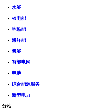
水能
核电能
地热能
海洋能
氢能
智能电网
电池
综合能源服务
新型电力
分站