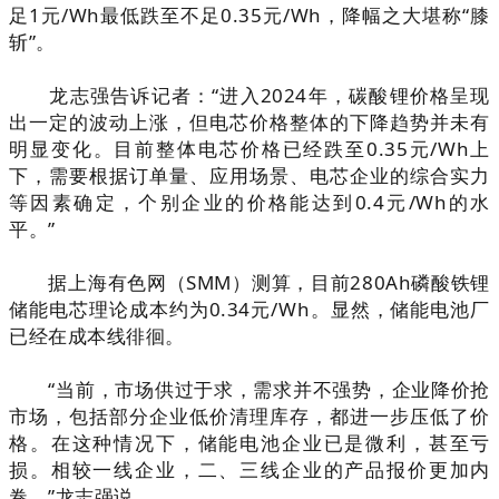
足1元/Wh最低跌至不足0.35元/Wh，降幅之大堪称“膝
斩”。
龙志强告诉记者：“进入2024年，碳酸锂价格呈现
出一定的波动上涨，但电芯价格整体的下降趋势并未有
明显变化。目前整体电芯价格已经跌至0.35元/Wh上
下，需要根据订单量、应用场景、电芯企业的综合实力
等因素确定，个别企业的价格能达到0.4元/Wh的水
平。”
据上海有色网（SMM）测算，目前280Ah磷酸铁锂
储能电芯理论成本约为0.34元/Wh。显然，储能电池厂
已经在成本线徘徊。
“当前，市场供过于求，需求并不强势，企业降价抢
市场，包括部分企业低价清理库存，都进一步压低了价
格。在这种情况下，储能电池企业已是微利，甚至亏
损。相较一线企业，二、三线企业的产品报价更加内
卷。”龙志强说。