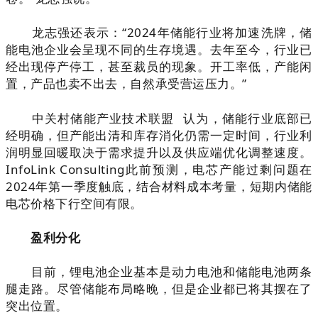
龙志强还表示：“2024年储能行业将加速洗牌，储
能电池企业会呈现不同的生存境遇。去年至今，行业已
经出现停产停工，甚至裁员的现象。开工率低，产能闲
置，产品也卖不出去，自然承受营运压力。”
中关村储能产业技术联盟
认为，储能行业底部已
经明确，但产能出清和库存消化仍需一定时间，行业利
润明显回暖取决于需求提升以及供应端优化调整速度。
InfoLink Consulting此前预测，电芯产能过剩问题在
2024年第一季度触底，结合材料成本考量，短期内储能
电芯价格下行空间有限。
盈利分化
目前，锂电池企业基本是动力电池和储能电池两条
腿走路。尽管储能布局略晚，但是企业都已将其摆在了
突出位置。