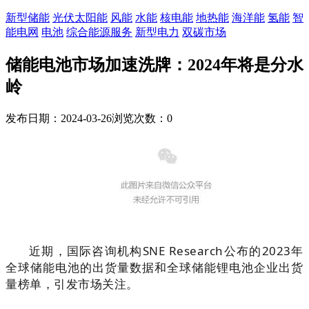
新型储能
光伏太阳能
风能
水能
核电能
地热能
海洋能
氢能
智
能电网
电池
综合能源服务
新型电力
双碳市场
储能电池市场加速洗牌：2024年将是分水
岭
发布日期：2024-03-26
浏览次数：
0
近期，国际咨询机构SNE Research公布的2023年
全球储能电池的出货量数据和全球储能锂电池企业出货
量榜单，引发市场关注。