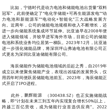
比如，宁德时代是动力电池和储能电池出货量“双料
冠军”，此前便确定了“电化学储能+可再生能源发电”“动
力电池和新能源车”“电动化+智能化”三大战略发展方
向。近两年，公司的储能电池规模和收入不断增长，还
进一步向储能系统集成环节延伸。比亚迪早在2008年便
进入储能领域，并较早进军海外市场，目前公司的储能
电池和系统业务均位居第一梯队。2023年12月，比亚迪
进一步强化储能品牌，将深圳坪山弗迪电池有限公司正
式更名为深圳比亚迪储能有限公司。
海辰储能作为储能电池领域的后起之秀，自2019年
成立以来便聚焦储能产业，表现出凶猛的发展势头，仅
用四年时间便跃居储能电池前五。2023年，海辰储能正
式开启了IPO进程。
此外，
鹏辉能源
（300438.SZ）也正实施储能战
略，即“计划在未来三到五年内实现复合增长50%以上，
跨越三百亿营收，成为储能行业首选供应商”。2022