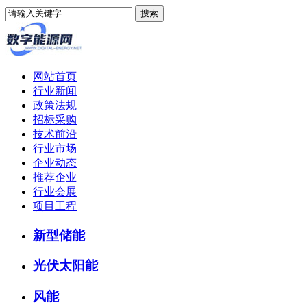
网站首页
行业新闻
政策法规
招标采购
技术前沿
行业市场
企业动态
推荐企业
行业会展
项目工程
新型储能
光伏太阳能
风能