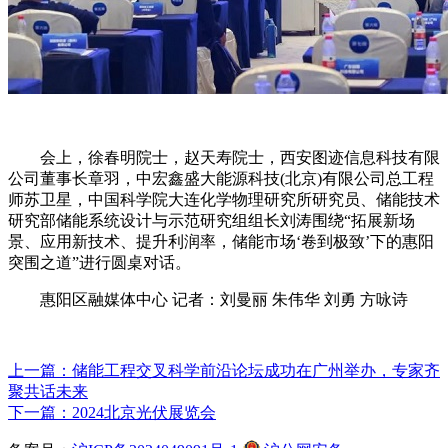
会上，徐春明院士，赵天寿院士，西安图迹信息科技有限
公司董事长章羽，中宏鑫盛大能源科技(北京)有限公司总工程
师苏卫星，中国科学院大连化学物理研究所研究员、储能技术
研究部储能系统设计与示范研究组组长刘涛围绕“拓展新场
景、应用新技术、提升利润率，储能市场‘卷到极致’下的惠阳
突围之道”进行圆桌对话。
惠阳区融媒体中心 记者：刘曼丽 朱伟华 刘勇 方咏诗
上一篇：储能工程交叉科学前沿论坛成功在广州举办，专家齐
聚共话未来
下一篇：2024北京光伏展览会