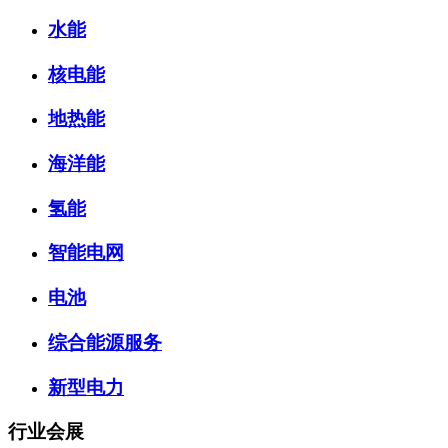
水能
核电能
地热能
海洋能
氢能
智能电网
电池
综合能源服务
新型电力
行业会展