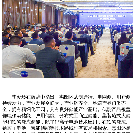
李俊玲在致辞中指出，惠阳区从制造端、电网侧、用户侧
持续发力，产业发展空间大，产业链齐全、终端产品门类齐
全，拥有精细化工园，具有良好储能产业基础。储能产品覆盖
锂电移动储能、户用储能、分布式工商业储能、集装箱式大储
能和铁铬液流储能，除了锂离子电池技术应用，在铁铬液流、
钠离子电池、氢能储能等技术路线也有布局和探索。惠阳还是