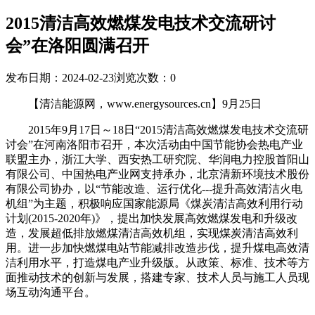
2015清洁高效燃煤发电技术交流研讨
会”在洛阳圆满召开
发布日期：2024-02-23
浏览次数：
0
【清洁能源网，www.energysources.cn】9月25日
2015年9月17日～18日“2015清洁高效燃煤发电技术交流研
讨会”在河南洛阳市召开，本次活动由中国节能协会热电产业
联盟主办，浙江大学、西安热工研究院、华润电力控股首阳山
有限公司、中国热电产业网支持承办，北京清新环境技术股份
有限公司协办，以“节能改造、运行优化---提升高效清洁火电
机组”为主题，积极响应国家能源局《煤炭清洁高效利用行动
计划(2015-2020年)》，提出加快发展高效燃煤发电和升级改
造，发展超低排放燃煤清洁高效机组，实现煤炭清洁高效利
用。进一步加快燃煤电站节能减排改造步伐，提升煤电高效清
洁利用水平，打造煤电产业升级版。从政策、标准、技术等方
面推动技术的创新与发展，搭建专家、技术人员与施工人员现
场互动沟通平台。