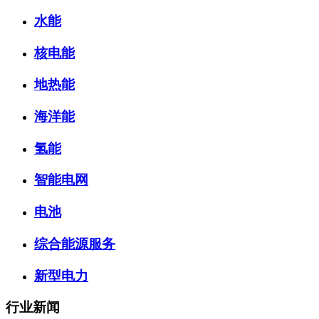
水能
核电能
地热能
海洋能
氢能
智能电网
电池
综合能源服务
新型电力
行业新闻