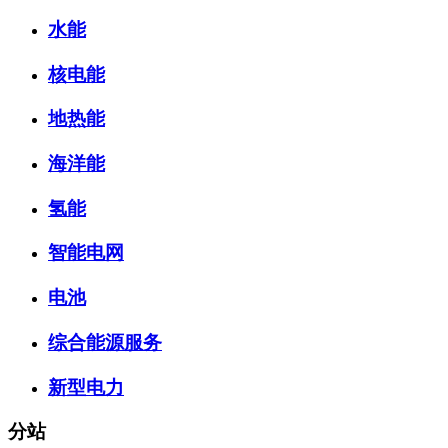
水能
核电能
地热能
海洋能
氢能
智能电网
电池
综合能源服务
新型电力
分站