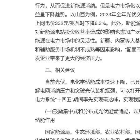
行为，从而促进新能源消纳。但是电力市场化以
益呈下降趋势。以山西为例，2023年全年光伏交易
上网电价332元/兆瓦时下降6.3%。此外，
对新能源电站投资收益率造成的影响也愈加广泛
能源在电力市场中的灵活性。新疆、内蒙等大基
和辅助服务市场机制不成熟等因素影响，“配而
发企业带来了更大的经济压力。
三、相关建议
当前光伏、电化学储能成本快速下降，已具备
解电网消纳压力和突破光伏装机瓶颈，可以打开
电力系统“十四五”期间率先实现碳达峰，实现
(一)鼓励集中式和分布式光伏配置储能，以
储能作用
国家能源局、生态环境部、农业农村部、国家