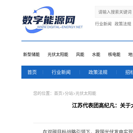
行业新闻
政策法规
新型储能
光伏太阳能
风能
水能
核电能
地
首页
行业新闻
政策法规
招
您的位置：
首页
>
分站
>
光伏太阳能
江苏代表团高纪凡：关于
在双碳目标战略引领下，我国光伏发电实现了