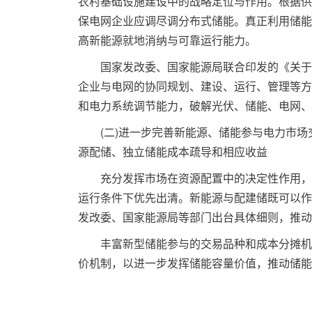
农村基础设施建设中的战略定位与作用。根据供
保电网企业应调尽调分布式储能。真正利用储能
高新能源就地消纳与可靠运行能力。
国家发改委、国家能源局联合印发的《关于加
企业与电网的协同规划、建设、运行、管理等方
和电力系统调节能力，破解光伏、储能、电网、
(二)进一步完善新能源、储能参与电力市场
源配储、独立储能成本疏导和相应收益
充分发挥市场在资源配置中的决定性作用，加
运行条件下优先出清。新能源与配建储既可以作
发改委、国家能源局等部门出台具体细则，推动
丰富新型储能参与的交易品种和成本分摊机制
价机制，以进一步发挥储能容量价值，推动储能