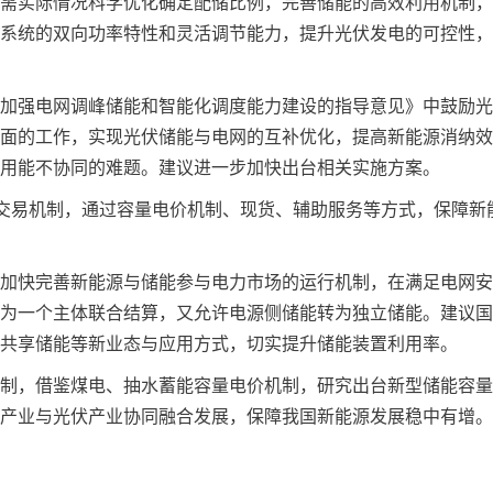
需实际情况科学优化确定配储比例，完善储能的高效利用机制，
系统的双向功率特性和灵活调节能力，提升光伏发电的可控性，
强电网调峰储能和智能化调度能力建设的指导意见》中鼓励光
面的工作，实现光伏储能与电网的互补优化，提高新能源消纳效
用能不协同的难题。建议进一步加快出台相关实施方案。
交易机制，通过容量电价机制、现货、辅助服务等方式，保障新
快完善新能源与储能参与电力市场的运行机制，在满足电网安
为一个主体联合结算，又允许电源侧储能转为独立储能。建议国
共享储能等新业态与应用方式，切实提升储能装置利用率。
，借鉴煤电、抽水蓄能容量电价机制，研究出台新型储能容量
产业与光伏产业协同融合发展，保障我国新能源发展稳中有增。