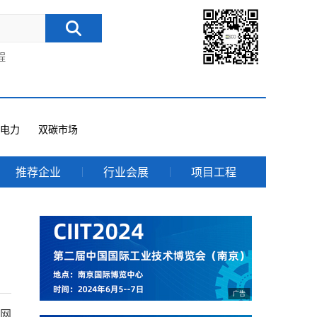
程
电力
双碳市场
推荐企业
行业会展
项目工程
网