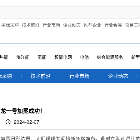
招标采购
技术前沿
行业市场
企业动态
推荐企业
行业会展
项目工
热能
海洋能
氢能
智能电网
电池
综合能源服务
新型
标采购
技术前沿
行业市场
企业动态
玲龙一号加冕成功！
2024-02-07
日氛围日渐浓厚，人们纷纷为迎接新年做准备。此时在海南昌江