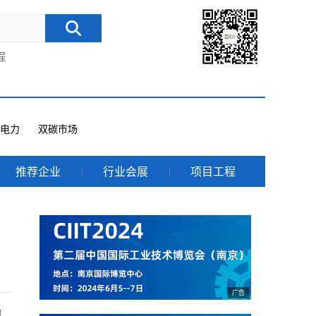
程
电力
双碳市场
推荐企业
行业会展
项目工程
的