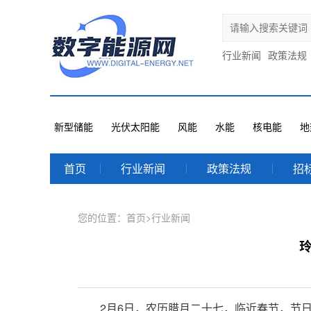
行业新闻
政策法规
新型储能
光伏太阳能
风能
水能
核电能
地
首页
行业新闻
政策法规
招
您的位置：
首页
>
行业新闻
2月6日，农历腊月二十七，临近春节，节