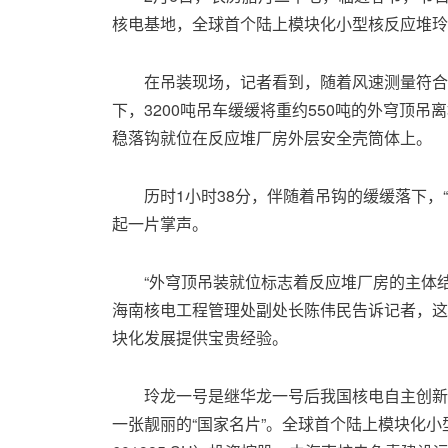
核电基地，全球首个陆上模块化小型核反应堆玲
在吊装现场，记者看到，随着风速测量符合
下，3200吨吊车缓缓将重约550吨的外穹顶
稳落钩就位在反应堆厂房外层安全壳筒体上。
历时1小时38分，伴随着吊钩的缓缓落下，
起一片掌声。
“外穹顶吊装就位标志着反应堆厂房的主体
海南核电工程管理处副处长陈伟民告诉记者，这
块化发展提供宝贵经验。
玲龙一号是继华龙一号后我国核电自主创新
一张靓丽的“国家名片”。全球首个陆上模块化