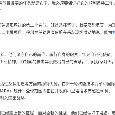
年春节最紧要的任务就是它了，我必须要保证好它的顺利吊装工作
”
号建设现场过的第二个春节。既然选择坚守，就要履职尽责，为
二二小堆项目工程部主任助理康信蔚在吊装现场激动地说，能为
者，他们坚守自己的岗位，履行自身的职责，牢记自己的使命，
核工业精神，为祖国的核电建设做出自己的贡献，“世间万家灯火
活性及多用途等方面的独特优势，在新一轮核能技术变革和国际
AEA）统计，全球范围内正在开发的小型堆技术有超过80种，
列入国家战略。
者们已经踏上新的征程，面对全新的挑战，他们已经做好了准备。