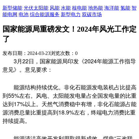
新型储能
光伏太阳能
风能
水能
核电能
地热能
海洋能
氢能
智
能电网
电池
综合能源服务
新型电力
双碳市场
国家能源局重磅发文！2024年风光工作定
了
发布日期：2024-03-23
浏览次数：
0
3月22日，国家能源局印发《2024年能源工作指导
意见》。意见要求：
能源结构持续优化。非化石能源发电装机占比提高
到55%左右。风电、太阳能发电量占全国发电量的比重
达到17%以上。天然气消费稳中有增，非化石能源占能
源消费总量比重提高到18.9%左右，终端电力消费比重
持续提高。
能源清洁高效开发利用取得新成效。煤电“三改联