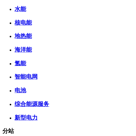
水能
核电能
地热能
海洋能
氢能
智能电网
电池
综合能源服务
新型电力
分站