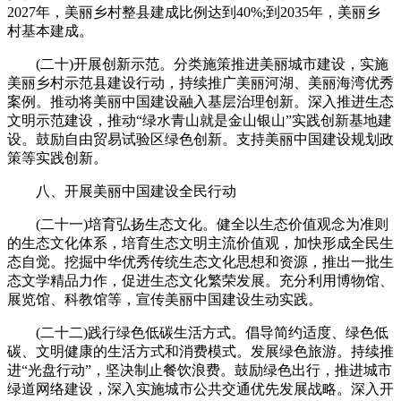
2027年，美丽乡村整县建成比例达到40%;到2035年，美丽乡
村基本建成。
(二十)开展创新示范。分类施策推进美丽城市建设，实施
美丽乡村示范县建设行动，持续推广美丽河湖、美丽海湾优秀
案例。推动将美丽中国建设融入基层治理创新。深入推进生态
文明示范建设，推动“绿水青山就是金山银山”实践创新基地建
设。鼓励自由贸易试验区绿色创新。支持美丽中国建设规划政
策等实践创新。
八、开展美丽中国建设全民行动
(二十一)培育弘扬生态文化。健全以生态价值观念为准则
的生态文化体系，培育生态文明主流价值观，加快形成全民生
态自觉。挖掘中华优秀传统生态文化思想和资源，推出一批生
态文学精品力作，促进生态文化繁荣发展。充分利用博物馆、
展览馆、科教馆等，宣传美丽中国建设生动实践。
(二十二)践行绿色低碳生活方式。倡导简约适度、绿色低
碳、文明健康的生活方式和消费模式。发展绿色旅游。持续推
进“光盘行动”，坚决制止餐饮浪费。鼓励绿色出行，推进城市
绿道网络建设，深入实施城市公共交通优先发展战略。深入开