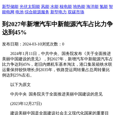
新型储能
光伏太阳能
风能
水能
核电能
地热能
海洋能
氢能
智
能电网
电池
综合能源服务
新型电力
双碳市场
到2027年新增汽车中新能源汽车占比力争
达到45%
发布日期：2024-03-10
浏览次数：
0
2024年1月11日，中共中央、国务院发布《关于全面推进
美丽中国建设的意见》，到2027年，新增汽车中新能源汽车占
比力争达到45%，老旧内燃机车基本淘汰，港口集装箱铁水联
运量保持较快增长;到2035年，铁路货运周转量占总周转量比
例达到25%左右。
以下为原文
中共中央 国务院关于全面推进美丽中国建设的意见
(2023年12月27日)
建设美丽中国是全面建设社会主义现代化国家的重要目