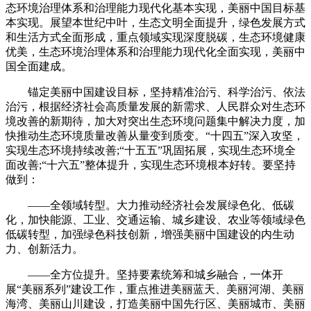
态环境治理体系和治理能力现代化基本实现，美丽中国目标基
本实现。展望本世纪中叶，生态文明全面提升，绿色发展方式
和生活方式全面形成，重点领域实现深度脱碳，生态环境健康
优美，生态环境治理体系和治理能力现代化全面实现，美丽中
国全面建成。
锚定美丽中国建设目标，坚持精准治污、科学治污、依法
治污，根据经济社会高质量发展的新需求、人民群众对生态环
境改善的新期待，加大对突出生态环境问题集中解决力度，加
快推动生态环境质量改善从量变到质变。“十四五”深入攻坚，
实现生态环境持续改善;“十五五”巩固拓展，实现生态环境全
面改善;“十六五”整体提升，实现生态环境根本好转。要坚持
做到：
——全领域转型。大力推动经济社会发展绿色化、低碳
化，加快能源、工业、交通运输、城乡建设、农业等领域绿色
低碳转型，加强绿色科技创新，增强美丽中国建设的内生动
力、创新活力。
——全方位提升。坚持要素统筹和城乡融合，一体开
展“美丽系列”建设工作，重点推进美丽蓝天、美丽河湖、美丽
海湾、美丽山川建设，打造美丽中国先行区、美丽城市、美丽