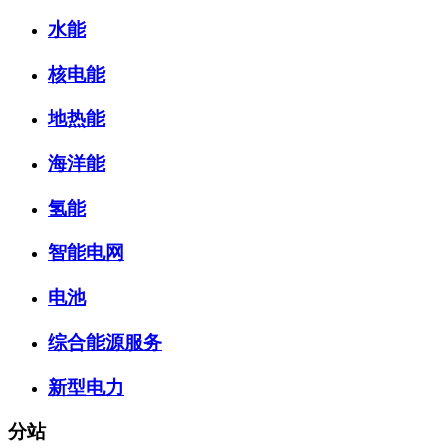
水能
核电能
地热能
海洋能
氢能
智能电网
电池
综合能源服务
新型电力
分站