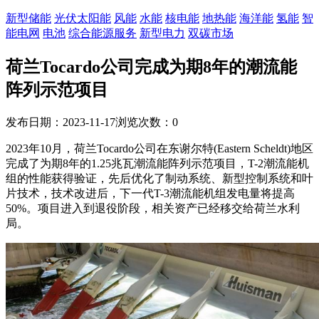
新型储能
光伏太阳能
风能
水能
核电能
地热能
海洋能
氢能
智
能电网
电池
综合能源服务
新型电力
双碳市场
荷兰Tocardo公司完成为期8年的潮流能
阵列示范项目
发布日期：2023-11-17
浏览次数：
0
2023年10月，荷兰Tocardo公司在东谢尔特(Eastern Scheldt)地区
完成了为期8年的1.25兆瓦潮流能阵列示范项目，T-2潮流能机
组的性能获得验证，先后优化了制动系统、新型控制系统和叶
片技术，技术改进后，下一代T-3潮流能机组发电量将提高
50%。项目进入到退役阶段，相关资产已经移交给荷兰水利
局。