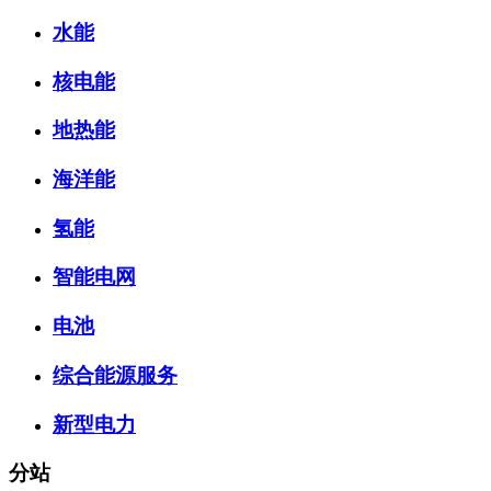
水能
核电能
地热能
海洋能
氢能
智能电网
电池
综合能源服务
新型电力
分站