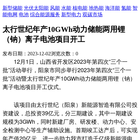
新型储能
光伏太阳能
风能
水能
核电能
地热能
海洋能
氢能
智
能电网
电池
综合能源服务
新型电力
双碳市场
太行世纪年产10GWh动力储能两用锂
（钠）离子电池项目开工
发布日期：2023-12-02
浏览次数：
0
12月1日，山西省开发区2023年第四次“三个一
批”活动举行，阳泉市同步举行2023年第四次“三个一
批”活动暨太行世纪年产10GWh动力储能两用锂（钠）
离子电池项目开工仪式。
该项目由太行世纪（阳泉）新能源智造有限公司投
资建设，总投资39亿元，分三期建设，其中一期建设
规模为3GWh，同时新建厂房、研发楼、动力中心、安
全检测中心等生产辅助设施。首期竣工达产后，可实现
年产值20亿元，进一步助力我市打造千亿级新能源电