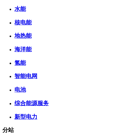
水能
核电能
地热能
海洋能
氢能
智能电网
电池
综合能源服务
新型电力
分站