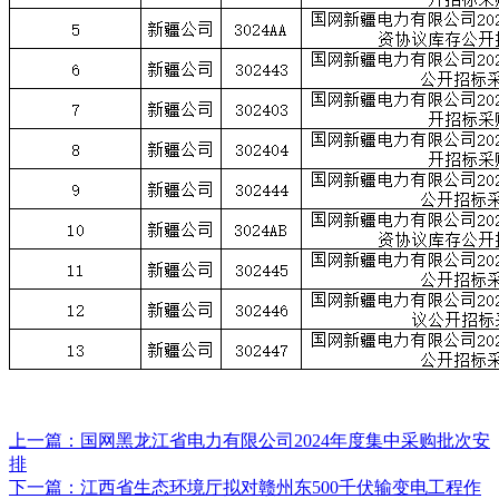
上一篇：国网黑龙江省电力有限公司2024年度集中采购批次安
排
下一篇：江西省生态环境厅拟对赣州东500千伏输变电工程作