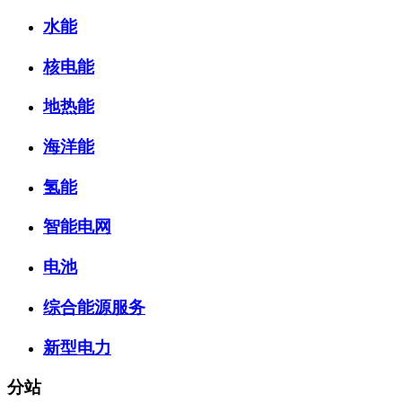
水能
核电能
地热能
海洋能
氢能
智能电网
电池
综合能源服务
新型电力
分站