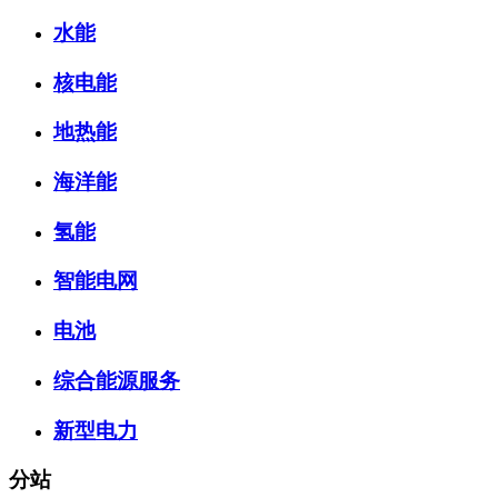
水能
核电能
地热能
海洋能
氢能
智能电网
电池
综合能源服务
新型电力
分站