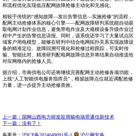
和流程优化实现低压配网故障抢修主动化和无感化。
相较于传统的“感知故障—发出告警信息—实施抢修”的流程，
配网主动抢修体系的核心引擎——配网故障研判系统能自动获
取电网计划作业信息，避免带电作业及大规模设备升级作业过
程中产生的告警信息误报。同时，该系统还学习了大量试点区
域客户用电模型，能够在研判中结合电网拓扑关系实现故障设
备的精准定位、故障回溯可视化和抢修过程跟踪，可实时传
输、智能比对、精准研判配电网故障信息并将结果自动推送给
对应网格内的抢修人员。
据介绍，市南供电公司还将继续完善配网主动抢修各项功能，
上线“人工智能供电服务指挥员”，根据故障点位就近调配抢修
力量，进一步提升主动抢修质效。
上一篇：国网山西电力研发应用输电场景通信新技术
下一篇：没有了！
备案号：
沪ICP备2024049091号-1
沪公网安备