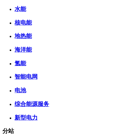
水能
核电能
地热能
海洋能
氢能
智能电网
电池
综合能源服务
新型电力
分站