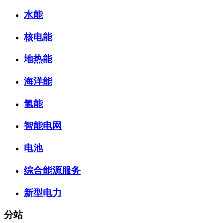
水能
核电能
地热能
海洋能
氢能
智能电网
电池
综合能源服务
新型电力
分站