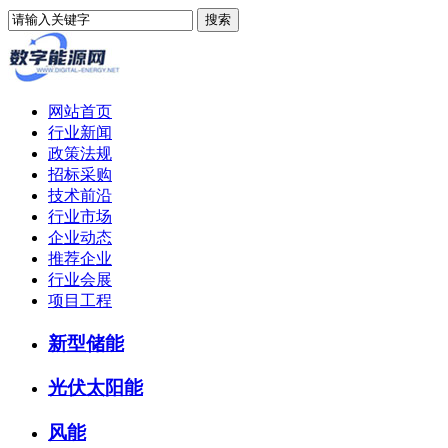
网站首页
行业新闻
政策法规
招标采购
技术前沿
行业市场
企业动态
推荐企业
行业会展
项目工程
新型储能
光伏太阳能
风能