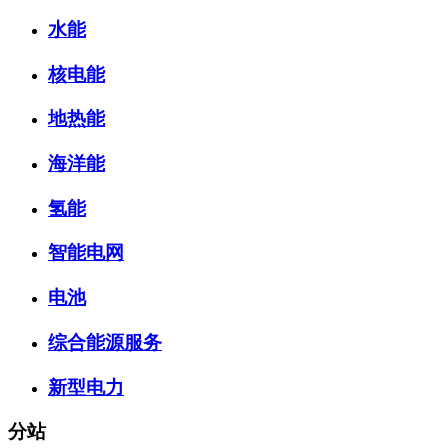
水能
核电能
地热能
海洋能
氢能
智能电网
电池
综合能源服务
新型电力
分站