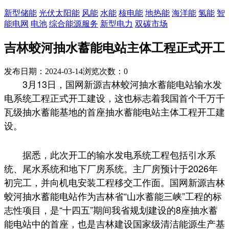
新型储能
光伏太阳能
风能
水能
核电能
地热能
海洋能
氢能
智
能电网
电池
综合能源服务
新型电力
双碳市场
吉林蛟河抽水蓄能电站主体工程正式开工
发布日期：2024-03-14
浏览次数：
0
3月13日，国网新源吉林蛟河抽水蓄能电站输水发
电系统工程正式开工建设，这也标志着我国首个千万千
瓦级抽水蓄能基地的首座抽水蓄能电站主体工程开工建
设。
据悉，此次开工的输水发电系统工程包括引水系
统、尾水系统和地下厂房系统。主厂房预计于2026年
初完工，并向机电安装工程移交工作面。国网新源吉林
蛟河抽水蓄能电站作为吉林省“山水蓄能三峡”工程的标
志性项目，是“十四五”期间我省规划建设的8座抽水蓄
能电站中的首座，也是吉林建设国家级清洁能源生产基