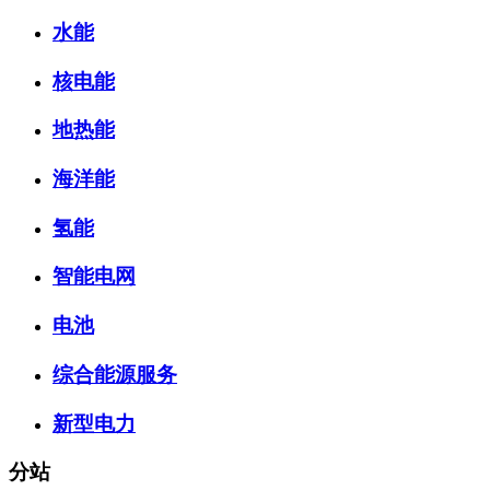
水能
核电能
地热能
海洋能
氢能
智能电网
电池
综合能源服务
新型电力
分站