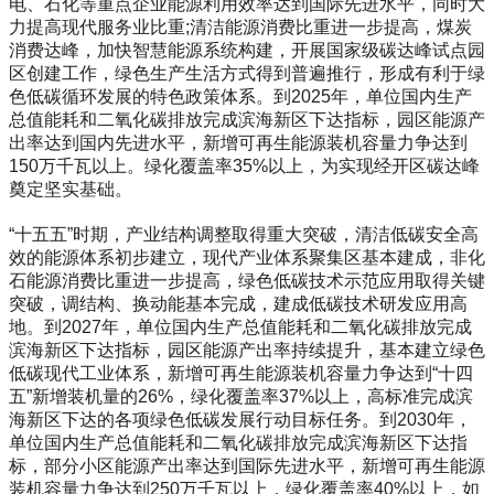
电、石化等重点企业能源利用效率达到国际先进水平，同时大
力提高现代服务业比重;清洁能源消费比重进一步提高，煤炭
消费达峰，加快智慧能源系统构建，开展国家级碳达峰试点园
区创建工作，绿色生产生活方式得到普遍推行，形成有利于绿
色低碳循环发展的特色政策体系。到2025年，单位国内生产
总值能耗和二氧化碳排放完成滨海新区下达指标，园区能源产
出率达到国内先进水平，新增可再生能源装机容量力争达到
150万千瓦以上。绿化覆盖率35%以上，为实现经开区碳达峰
奠定坚实基础。
“十五五”时期，产业结构调整取得重大突破，清洁低碳安全高
效的能源体系初步建立，现代产业体系聚集区基本建成，非化
石能源消费比重进一步提高，绿色低碳技术示范应用取得关键
突破，调结构、换动能基本完成，建成低碳技术研发应用高
地。到2027年，单位国内生产总值能耗和二氧化碳排放完成
滨海新区下达指标，园区能源产出率持续提升，基本建立绿色
低碳现代工业体系，新增可再生能源装机容量力争达到“十四
五”新增装机量的26%，绿化覆盖率37%以上，高标准完成滨
海新区下达的各项绿色低碳发展行动目标任务。到2030年，
单位国内生产总值能耗和二氧化碳排放完成滨海新区下达指
标，部分小区能源产出率达到国际先进水平，新增可再生能源
装机容量力争达到250万千瓦以上，绿化覆盖率40%以上，如