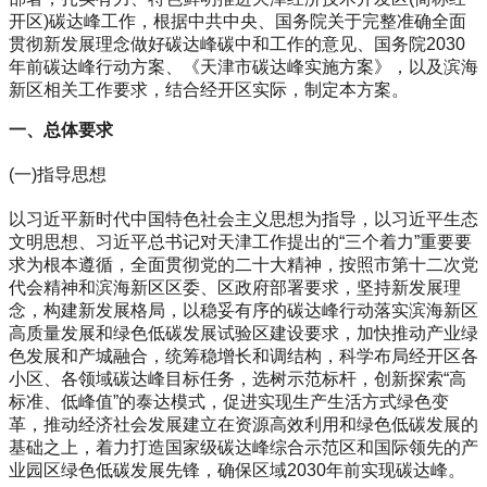
开区)碳达峰工作，根据中共中央、国务院关于完整准确全面
贯彻新发展理念做好碳达峰碳中和工作的意见、国务院2030
年前碳达峰行动方案、《天津市碳达峰实施方案》，以及滨海
新区相关工作要求，结合经开区实际，制定本方案。
一、总体要求
(一)指导思想
以习近平新时代中国特色社会主义思想为指导，以习近平生态
文明思想、习近平总书记对天津工作提出的“三个着力”重要要
求为根本遵循，全面贯彻党的二十大精神，按照市第十二次党
代会精神和滨海新区区委、区政府部署要求，坚持新发展理
念，构建新发展格局，以稳妥有序的碳达峰行动落实滨海新区
高质量发展和绿色低碳发展试验区建设要求，加快推动产业绿
色发展和产城融合，统筹稳增长和调结构，科学布局经开区各
小区、各领域碳达峰目标任务，选树示范标杆，创新探索“高
标准、低峰值”的泰达模式，促进实现生产生活方式绿色变
革，推动经济社会发展建立在资源高效利用和绿色低碳发展的
基础之上，着力打造国家级碳达峰综合示范区和国际领先的产
业园区绿色低碳发展先锋，确保区域2030年前实现碳达峰。