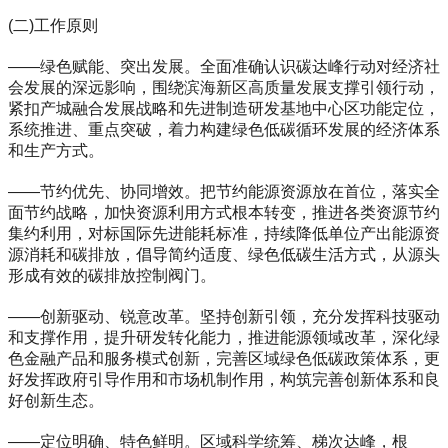
(二)工作原则
——绿色赋能、突出发展。全面准确认识碳达峰行动对经济社
会发展的深远影响，围绕滨海新区高质量发展支撑引领行动，
紧扣产城融合发展战略和先进制造研发基地中心区功能定位，
系统推进、重点突破，着力构建绿色低碳循环发展的经济体系
和生产方式。
——节约优先、协同增效。把节约能源资源放在首位，落实全
面节约战略，加快资源利用方式根本转变，推进各类资源节约
集约利用，对标国际先进能耗标准，持续降低单位产出能源资
源消耗和碳排放，倡导简约适度、绿色低碳生活方式，从源头
形成有效的碳排放控制阀门。
——创新驱动、锐意改革。坚持创新引领，充分发挥科技驱动
和支撑作用，提升研发转化能力，推进能源领域改革，深化绿
色金融产品和服务模式创新，完善区域绿色低碳政策体系，更
好发挥政府引导作用和市场机制作用，构筑完善创新体系和良
好创新生态。
——定位明确、特色鲜明。区域科学统筹、梯次达峰，根