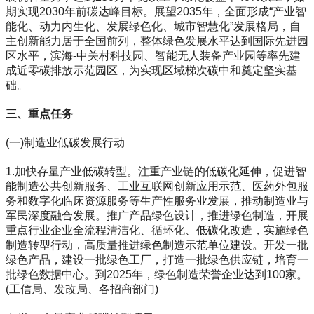
期实现2030年前碳达峰目标。展望2035年，全面形成“产业智
能化、动力内生化、发展绿色化、城市智慧化”发展格局，自
主创新能力居于全国前列，整体绿色发展水平达到国际先进园
区水平，滨海-中关村科技园、智能无人装备产业园等率先建
成近零碳排放示范园区，为实现区域梯次碳中和奠定坚实基
础。
三、重点任务
(一)制造业低碳发展行动
1.加快存量产业低碳转型。注重产业链的低碳化延伸，促进智
能制造公共创新服务、工业互联网创新应用示范、医药外包服
务和数字化临床资源服务等生产性服务业发展，推动制造业与
军民深度融合发展。推广产品绿色设计，推进绿色制造，开展
重点行业企业全流程清洁化、循环化、低碳化改造，实施绿色
制造转型行动，高质量推进绿色制造示范单位建设。开发一批
绿色产品，建设一批绿色工厂，打造一批绿色供应链，培育一
批绿色数据中心。到2025年，绿色制造荣誉企业达到100家。
(工信局、发改局、各招商部门)