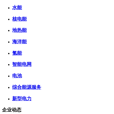
水能
核电能
地热能
海洋能
氢能
智能电网
电池
综合能源服务
新型电力
企业动态