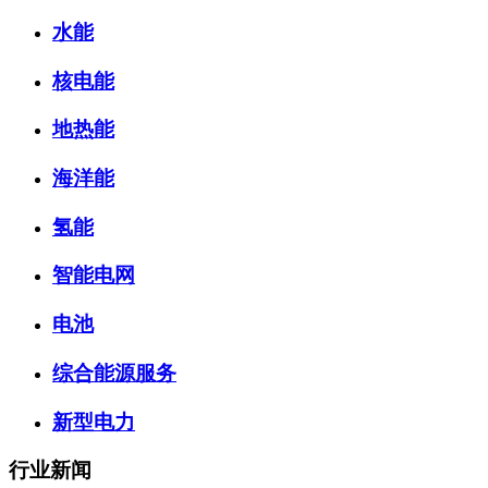
水能
核电能
地热能
海洋能
氢能
智能电网
电池
综合能源服务
新型电力
行业新闻