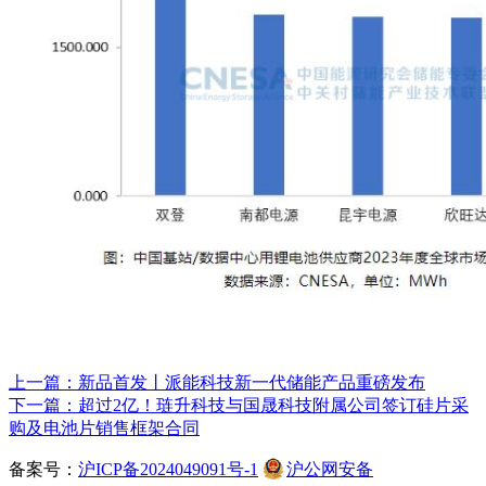
上一篇：新品首发丨派能科技新一代储能产品重磅发布
下一篇：超过2亿！琏升科技与国晟科技附属公司签订硅片采
购及电池片销售框架合同
备案号：
沪ICP备2024049091号-1
沪公网安备