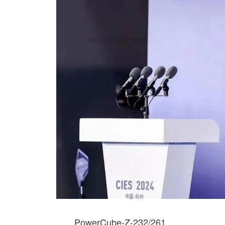
PowerCube-Z-232/261