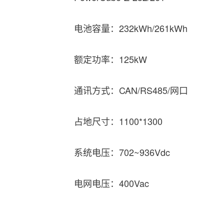
电池容量：232kWh/261kWh
额定功率：125kW
通讯方式：CAN/RS485/网口
占地尺寸：1100*1300
系统电压：702~936Vdc
电网电压：400Vac