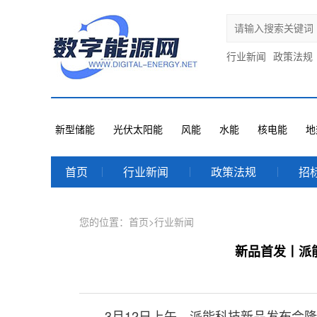
行业新闻
政策法规
新型储能
光伏太阳能
风能
水能
核电能
地
首页
行业新闻
政策法规
招
您的位置：
首页
>
行业新闻
新品首发丨派
3月12日上午，派能科技新品发布会