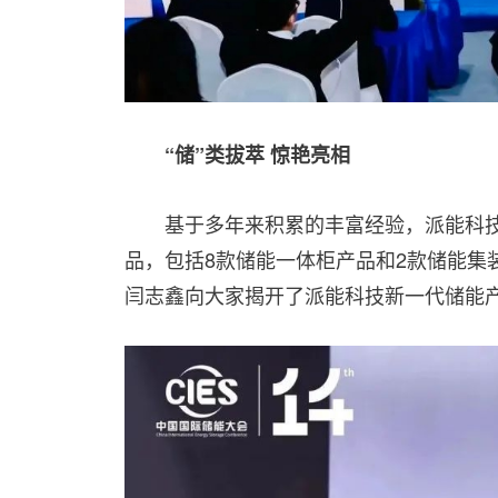
“储”类拔萃 惊艳亮相
基于多年来积累的丰富经验，派能科
品，包括8款储能一体柜产品和2款储能集
闫志鑫向大家揭开了派能科技新一代储能