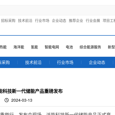
招标采购
技术前沿
行业市场
企业动态
推荐企业
行业会展
项目工
热能
海洋能
氢能
智能电网
电池
综合能源服务
新型
标采购
技术前沿
行业市场
企业动态
能科技新一代储能产品重磅发布
2024-03-13
隆重举行。发布会现场，派能科技新一代储能产品正式亮