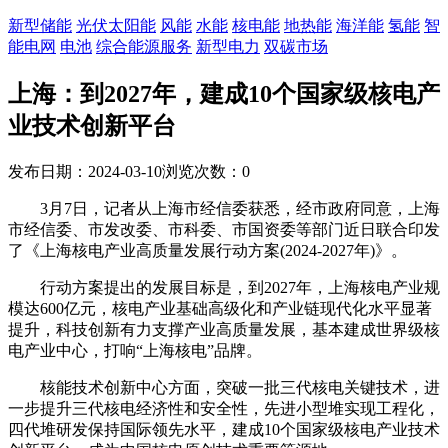
新型储能
光伏太阳能
风能
水能
核电能
地热能
海洋能
氢能
智
能电网
电池
综合能源服务
新型电力
双碳市场
上海：到2027年，建成10个国家级核电产
业技术创新平台
发布日期：2024-03-10
浏览次数：
0
3月7日，记者从上海市经信委获悉，经市政府同意，上海
市经信委、市发改委、市科委、市国资委等部门近日联合印发
了《上海核电产业高质量发展行动方案(2024-2027年)》。
行动方案提出的发展目标是，到2027年，上海核电产业规
模达600亿元，核电产业基础高级化和产业链现代化水平显著
提升，科技创新有力支撑产业高质量发展，基本建成世界级核
电产业中心，打响“上海核电”品牌。
核能技术创新中心方面，突破一批三代核电关键技术，进
一步提升三代核电经济性和安全性，先进小型堆实现工程化，
四代堆研发保持国际领先水平，建成10个国家级核电产业技术