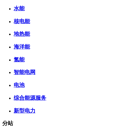
水能
核电能
地热能
海洋能
氢能
智能电网
电池
综合能源服务
新型电力
分站