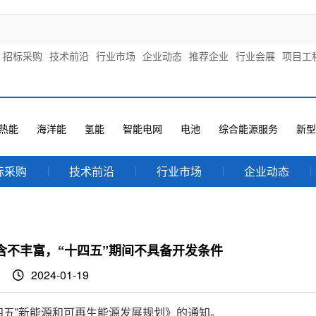
招标采购
技术前沿
行业市场
企业动态
推荐企业
行业会展
项目工
热能
海洋能
氢能
智能电网
电池
综合能源服务
新型
标采购
技术前沿
行业市场
企业动态
含不丰富，“十四五”期间不具备开发条件
2024-01-19
四五”新能源和可再生能源发展规划》的通知。