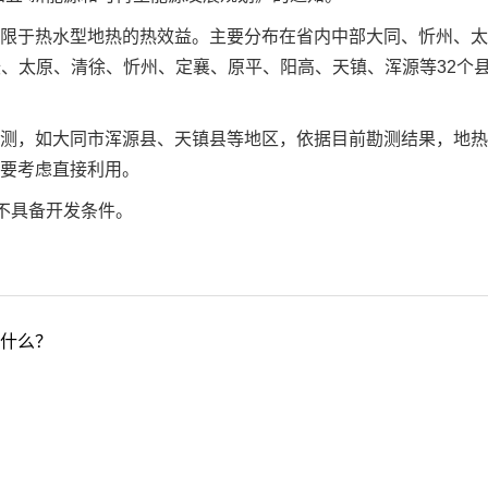
限于热水型地热的热效益。主要分布在省内中部大同、忻州、太
沃、太原、清徐、忻州、定襄、原平、阳高、天镇、浑源等32个
测，如大同市浑源县、天镇县等地区，依据目前勘测结果，地热
要考虑直接利用。
间不具备开发条件。
什么？