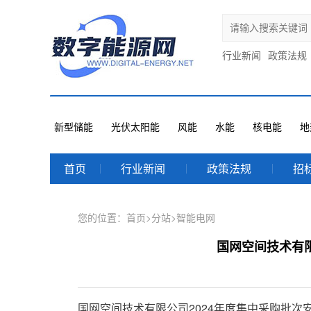
行业新闻
政策法规
新型储能
光伏太阳能
风能
水能
核电能
地
首页
行业新闻
政策法规
招
您的位置：
首页
>
分站
>
智能电网
国网空间技术有限
国网空间技术有限公司2024年度集中采购批次