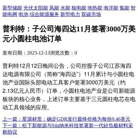
新型储能
光伏太阳能
风能
水能
核电能
地热能
海洋能
氢能
智
能电网
电池
综合能源服务
新型电力
双碳市场
普利特：子公司海四达11月签署3000万美
元小圆柱电池订单
发布日期：2023-12-13
浏览次数：
0
普利特12月12日晚间公告，公司控股子公司江苏海四
达电源有限公司（简称“海四达”）11月累计与小圆柱电
池产业国际头部电动工具客户签署3000万美元（约
2.13亿元人民币）订单，小圆柱电池产业是公司新能源
板块的核心业务，上述订单主要基于三元圆柱电芯在电
动工具领域的应用。
上一篇：星源材质：确定GDR发行最终价格为每份9.46美元
下一篇：松下新能源与Sila纳米科技签署新一代硅负极材料采
购协议