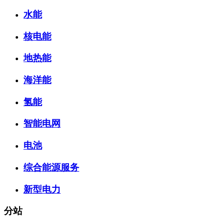
水能
核电能
地热能
海洋能
氢能
智能电网
电池
综合能源服务
新型电力
分站