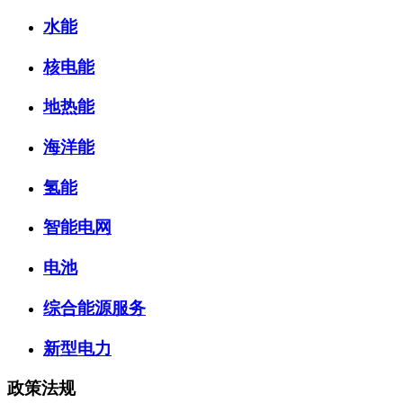
水能
核电能
地热能
海洋能
氢能
智能电网
电池
综合能源服务
新型电力
政策法规