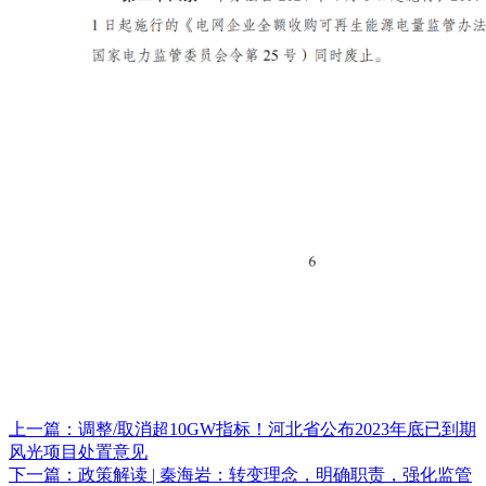
上一篇：调整/取消超10GW指标！河北省公布2023年底已到期
风光项目处置意见
下一篇：政策解读 | 秦海岩：转变理念，明确职责，强化监管