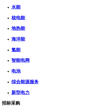
水能
核电能
地热能
海洋能
氢能
智能电网
电池
综合能源服务
新型电力
招标采购